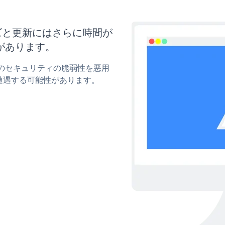
マイズと更新にはさらに時間が
があります。
ormのセキュリティの脆弱性を悪用
遭遇する可能性があります。