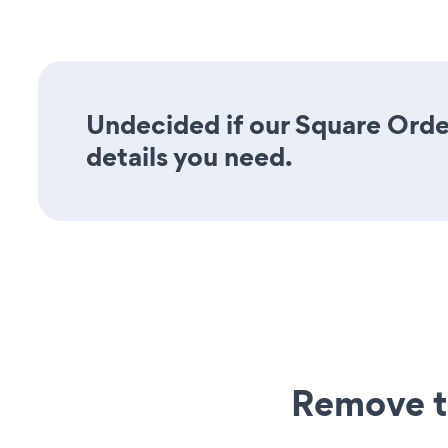
Undecided if our Square Order
details you need.
Remove t