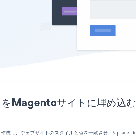
rmアプリをMagentoサイトに埋
oアプリを作成し、ウェブサイトのスタイルと色を一致させ、Square O