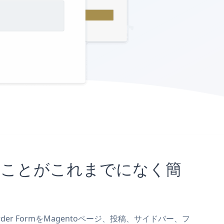
め込むことがこれまでになく簡
rder FormをMagentoページ、投稿、サイドバー、フ