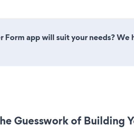
 Form app will suit your needs? We h
he Guesswork of Building Y