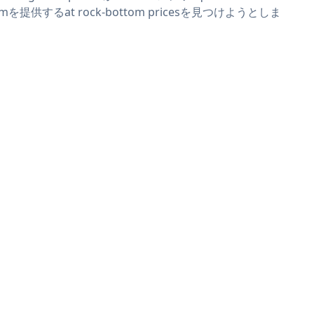
rmを提供するat rock-bottom pricesを見つけようとしま
。