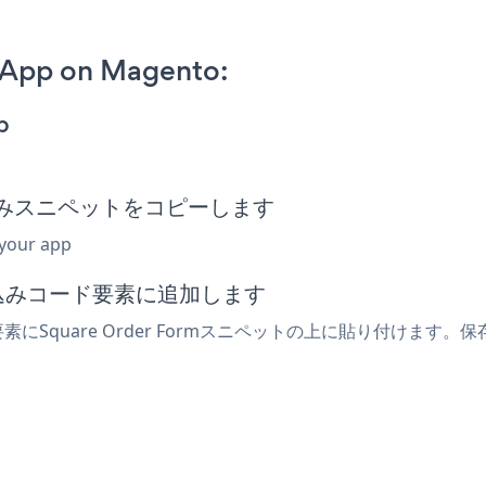
 App on Magento:
p
m埋め込みスニペットをコピーします
 your app
め込みコード要素に追加します
素にSquare Order Formスニペットの上に貼り付けます。保