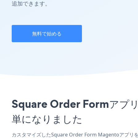
追加できます。
無料で始める
Square Order Fo
単になりました
カスタマイズしたSquare Order Form Magent