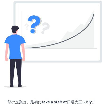
一部の企業は、最初にtake a stab at日曜大工（diy）