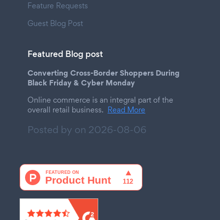
Feature Requests
Guest Blog Post
Featured Blog post
Converting Cross-Border Shoppers During
Black Friday & Cyber Monday
Online commerce is an integral part of the
overall retail business.
Read More
Posted by on
2026-08-06