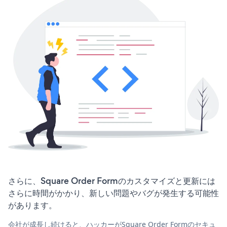
さらに、Square Order Formのカスタマイズと更新には
さらに時間がかかり、新しい問題やバグが発生する可能性
があります。
会社が成長し続けると、ハッカーがSquare Order Formのセキュ