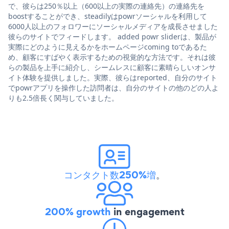
で、彼らは250％以上（600以上の実際の連絡先）の連絡先を
boostすることができ、steadilyはpowrソーシャルを利用して
6000人以上のフォロワーにソーシャルメディアを成長させました
彼らのサイトでフィードします。 added powr sliderは、製品が
実際にどのように見えるかをホームページcoming toであるた
め、顧客にすばやく表示するための視覚的な方法です。それは彼
らの製品を上手に紹介し、シームレスに顧客に素晴らしいオンサ
イト体験を提供しました。実際、彼らはreported、自分のサイト
でpowrアプリを操作した訪問者は、自分のサイトの他のどの人よ
りも2.5倍長く関与していました。
コンタクト数250%増
。
200% growth
in engagement