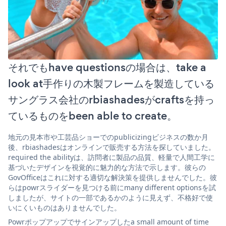
それでもhave questionsの場合は、take a
look at手作りの木製フレームを製造している
サングラス会社のrbiashadesがcraftsを持っ
ているものをbeen able to create。
地元の見本市や工芸品ショーでのpublicizingビジネスの数か月
後、rbiashadesはオンラインで販売する方法を探していました。
required the abilityは、訪問者に製品の品質、軽量で人間工学に
基づいたデザインを視覚的に魅力的な方法で示します。彼らの
GovOfficeはこれに対する適切な解決策を提供しませんでした。彼
らはpowrスライダーを見つける前にmany different optionsを試
しましたが、サイトの一部であるかのように見えず、不格好で使
いにくいものはありませんでした。
Powrポップアップでサインアップしたa small amount of time