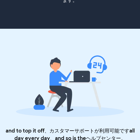
ます。
and to top it off、カスタマーサポートが利用可能ですall
day every day、and so is the
ヘルプセンター
。