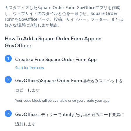
カスタマイズしたSquare Order Form GovOfficeアプリを作成
し、ウェブサイトのスタイルと色を一致させ、Square Order
FormをGovOfficeページ、投稿、サイドバー、フッター、または
好きな場所に追加します地点。
How To Add a Square Order Form App on
GovOffice:
Create a Free Square Order Form App
Start for free now
GovOfficeのSquare Order Form埋め込みスニペットを
コピーします
Your code block will be available once you create your app
GovOfficeエディターでhtmlまたは埋め込みコード要素に
追加します