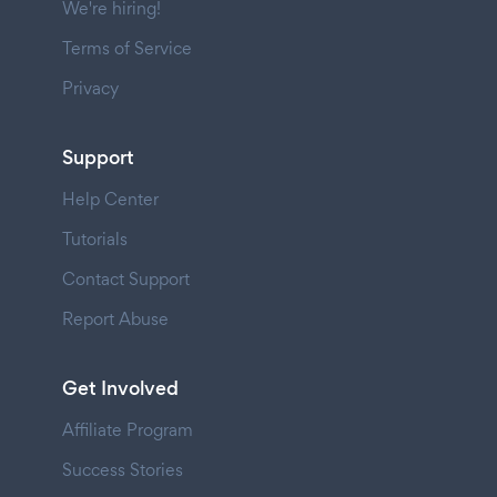
We're hiring!
Terms of Service
Privacy
Support
Help Center
Tutorials
Contact Support
Report Abuse
Get Involved
Affiliate Program
Success Stories