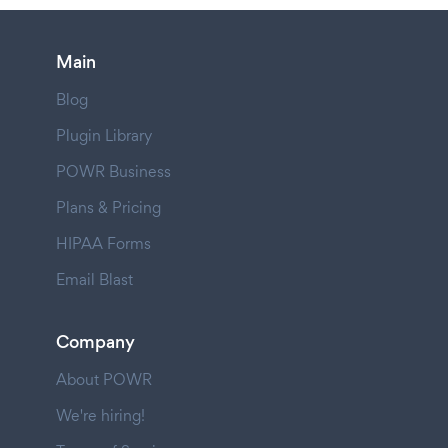
Main
Blog
Plugin Library
POWR Business
Plans & Pricing
HIPAA Forms
Email Blast
Company
About POWR
We're hiring!