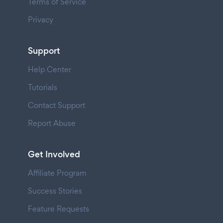
Terms of Service
Privacy
Support
Help Center
Tutorials
Contact Support
Report Abuse
Get Involved
Affiliate Program
Success Stories
Feature Requests