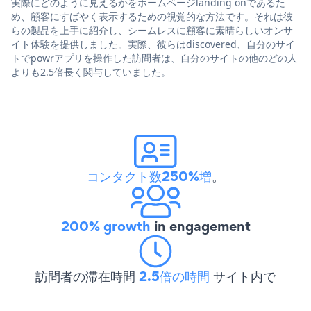
実際にどのように見えるかをホームページlanding onであるた
め、顧客にすばやく表示するための視覚的な方法です。それは彼
らの製品を上手に紹介し、シームレスに顧客に素晴らしいオンサ
イト体験を提供しました。実際、彼らはdiscovered、自分のサイ
トでpowrアプリを操作した訪問者は、自分のサイトの他のどの人
よりも2.5倍長く関与していました。
コンタクト数250%増
。
200% growth
in engagement
訪問者の滞在時間
2.5倍の時間
サイト内で