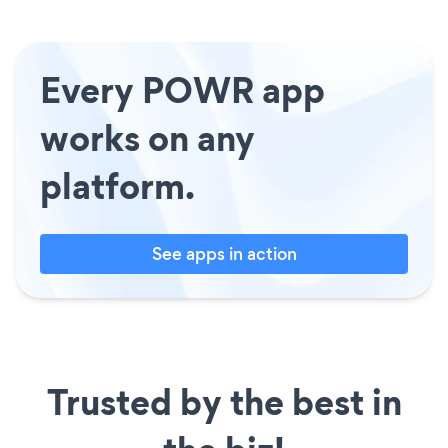
Every POWR app
works on any
platform.
See apps in action
Trusted by the best in