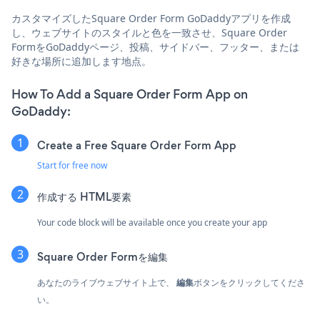
カスタマイズしたSquare Order Form GoDaddyアプリを作成
し、ウェブサイトのスタイルと色を一致させ、Square Order
FormをGoDaddyページ、投稿、サイドバー、フッター、または
好きな場所に追加します地点。
How To Add a Square Order Form App on
GoDaddy:
Create a Free Square Order Form App
Start for free now
作成する
HTML要素
Your code block will be available once you create your app
Square Order Formを編集
あなたのライブウェブサイト上で、
編集
ボタンをクリックしてくださ
い。