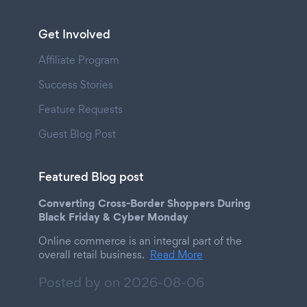
Get Involved
Affiliate Program
Success Stories
Feature Requests
Guest Blog Post
Featured Blog post
Converting Cross-Border Shoppers During
Black Friday & Cyber Monday
Online commerce is an integral part of the
overall retail business.
Read More
Posted by on
2026-08-06