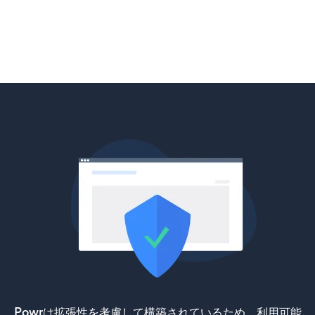
Powrは拡張性を考慮して構築されているため、利用可能