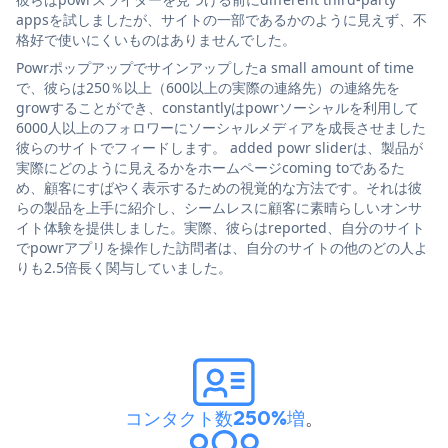
appsを試しましたが、サイトの一部であるかのように見えず、不
格好で使いにくいものはありませんでした。
Powrポップアップでサインアップしたa small amount of time
で、彼らは250％以上（600以上の実際の連絡先）の連絡先を
growすることができ、constantlyはpowrソーシャルを利用して
6000人以上のフォロワーにソーシャルメディアを成長させました
彼らのサイトでフィードします。 added powr sliderは、製品が
実際にどのように見えるかをホームページcoming toであるた
め、顧客にすばやく表示するための視覚的な方法です。それは彼
らの製品を上手に紹介し、シームレスに顧客に素晴らしいオンサ
イト体験を提供しました。実際、彼らはreported、自分のサイト
でpowrアプリを操作した訪問者は、自分のサイトの他のどの人よ
りも2.5倍長く関与していました。
コンタクト数250%増
。