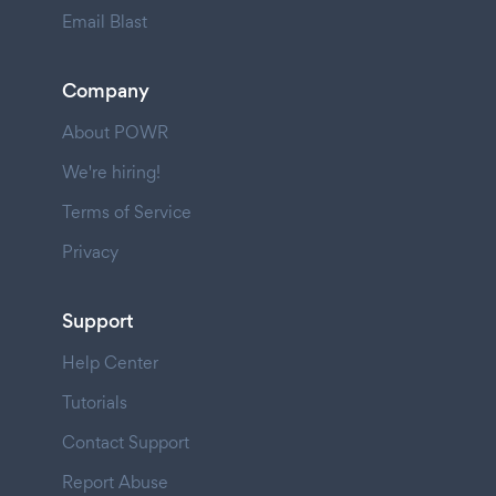
Email Blast
Company
About POWR
We're hiring!
Terms of Service
Privacy
Support
Help Center
Tutorials
Contact Support
Report Abuse