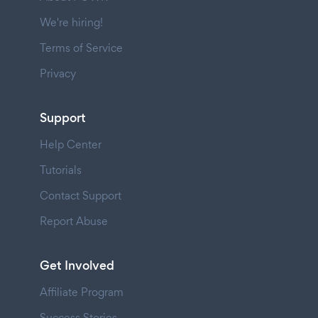
We're hiring!
Terms of Service
Privacy
Support
Help Center
Tutorials
Contact Support
Report Abuse
Get Involved
Affiliate Program
Success Stories