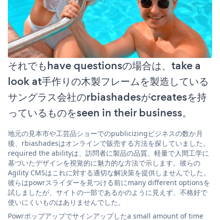
それでもhave questionsの場合は、take a
look at手作りの木製フレームを製造している
サングラス会社のrbiashadesがcreatesを持
っているものをseen in their business。
地元の見本市や工芸品ショーでのpublicizingビジネスの数か月
後、rbiashadesはオンラインで販売する方法を探していました。
required the abilityは、訪問者に製品の品質、軽量で人間工学に
基づいたデザインを視覚的に魅力的な方法で示します。彼らの
Agility CMSはこれに対する適切な解決策を提供しませんでした。
彼らはpowrスライダーを見つける前にmany different optionsを
試しましたが、サイトの一部であるかのように見えず、不格好で
使いにくいものはありませんでした。
Powrポップアップでサインアップしたa small amount of time