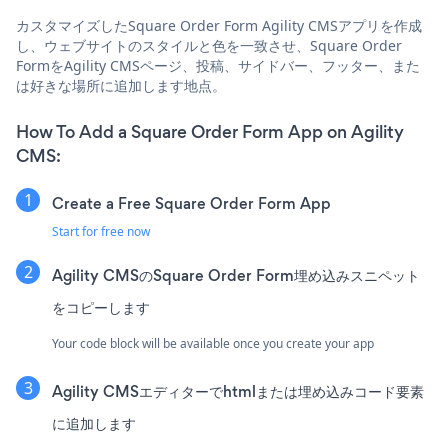
カスタマイズしたSquare Order Form Agility CMSアプリを作成
し、ウェブサイトのスタイルと色を一致させ、Square Order
FormをAgility CMSページ、投稿、サイドバー、フッター、また
は好きな場所に追加します地点。
How To Add a Square Order Form App on Agility
CMS:
Create a Free Square Order Form App
Start for free now
Agility CMSのSquare Order Form埋め込みスニペット
をコピーします
Your code block will be available once you create your app
Agility CMSエディターでhtmlまたは埋め込みコード要素
に追加します