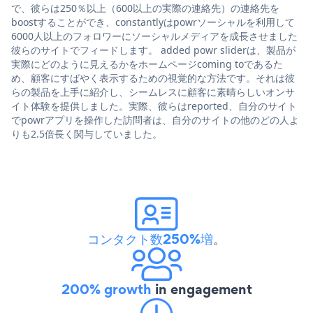
で、彼らは250％以上（600以上の実際の連絡先）の連絡先を
boostすることができ、constantlyはpowrソーシャルを利用して
6000人以上のフォロワーにソーシャルメディアを成長させました
彼らのサイトでフィードします。 added powr sliderは、製品が
実際にどのように見えるかをホームページcoming toであるた
め、顧客にすばやく表示するための視覚的な方法です。それは彼
らの製品を上手に紹介し、シームレスに顧客に素晴らしいオンサ
イト体験を提供しました。実際、彼らはreported、自分のサイト
でpowrアプリを操作した訪問者は、自分のサイトの他のどの人よ
りも2.5倍長く関与していました。
コンタクト数250%増
。
200% growth
in engagement