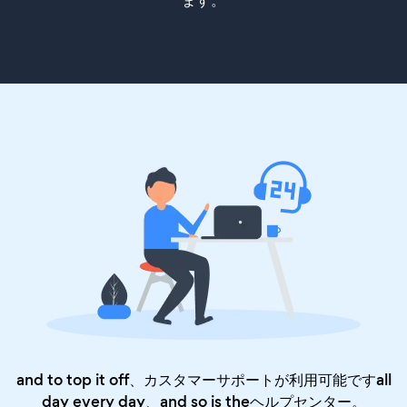
ます。
and to top it off、カスタマーサポートが利用可能ですall
day every day、and so is the
ヘルプセンター
。