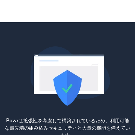
Powrは拡張性を考慮して構築されているため、利用可能
な最先端の組み込みセキュリティと大量の機能を備えてい