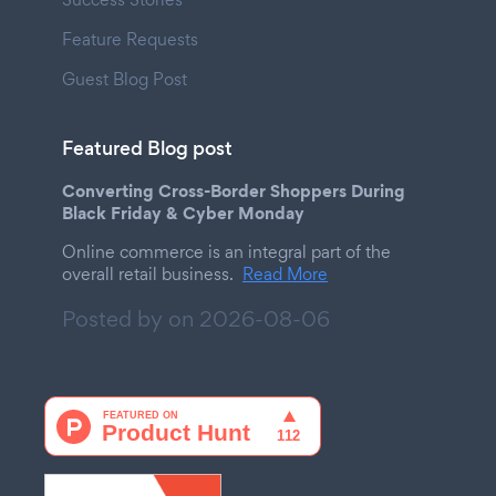
Feature Requests
Guest Blog Post
Featured Blog post
Converting Cross-Border Shoppers During
Black Friday & Cyber Monday
Online commerce is an integral part of the
overall retail business.
Read More
Posted by on
2026-08-06