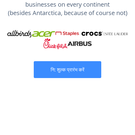
businesses on every continent
(besides Antarctica, because of course not)
नि: शुल्क प्रारंभ करें