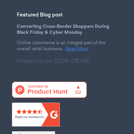
Featured Blog post
Converting Cross-Border Shoppers During
Black Friday & Cyber Monday
Online commerce is an integral part of the
overall retail business.
Read More
Posted by on
2026-08-06