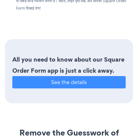
या एम्बेड कोड स्वीकार करता है। सहेजें, लाइव पृष्ठ देखें, और आपका Square Order
Form दिखाई देगा!
All you need to know about our Square
Order Form app is just a click away.
See the details
Remove the Guesswork of