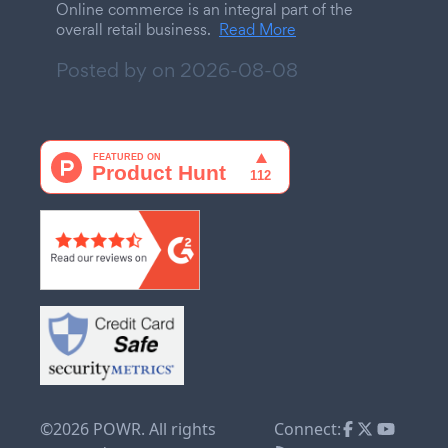
Online commerce is an integral part of the
overall retail business.
Read More
Posted by on
2026-08-08
©2026 POWR. All rights
Connect: