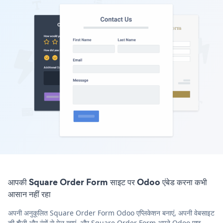
आपकी Square Order Form साइट पर Odoo एंबेड करना कभी
आसान नहीं रहा
अपनी अनुकूलित Square Order Form Odoo एप्लिकेशन बनाएं, अपनी वेबसाइट
की शैली और रंगों से मेल खाएं, और Square Order Form अपने Odoo पृष्ठ,