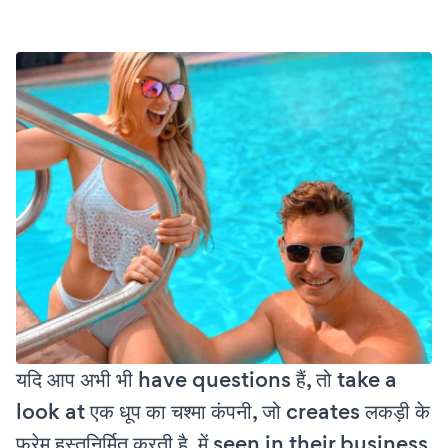
यदि आप अभी भी have questions हैं, तो take a
look at एक धूप का चश्मा कंपनी, जो creates लकड़ी के
फ्रेम हस्तनिर्मित करती है, में seen in their business