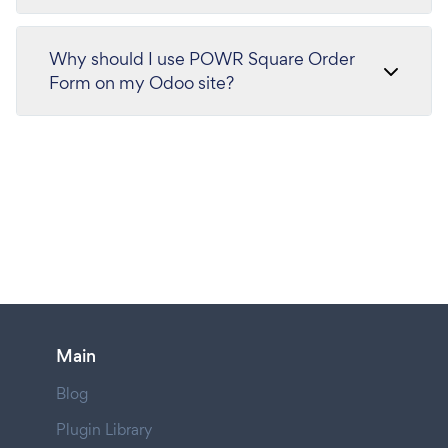
Why should I use POWR Square Order
Form on my Odoo site?
Main
Blog
Plugin Library