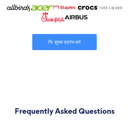
नि: शुल्क प्रारंभ करें
Frequently Asked Questions