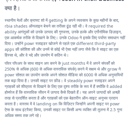
क्या है।
स्थानीय मेलों और क्राफ्ट शो में getting के अपने व्यवसाय के कुछ महीनों के बाद,
rbia shades ऑनलाइन बेचने का तरीका ढूंढ रही थी। वे required the
ability आगंतुकों को उनके उत्पाद की गुणवत्ता, उनके हल्के और एर्गोनोमिक डिज़ाइन,
एक आकर्षक तरीके से दिखाने के लिए। उनके Odoo ने इसके लिए पर्याप्त समाधान नहीं
दिया। उन्होंने powr स्लाइडर खोजने से पहले एक different third-party
apps की कोशिश की और उनमें से कोई भी ऐसा नहीं लगा जैसे कि वे साइट का एक
हिस्सा थे, और वे भद्दे और उपयोग में कठिन थे।
पॉवर पॉपअप के साथ साइन अप करने के just months में वे अपने संपर्कों को
250% से अधिक (600 से अधिक वास्तविक संपर्क) करने में सक्षम थे और grow ने
powr सोशल का उपयोग करके अपने सोशल मीडिया को 6000 से अधिक अनुयायियों
तक बढ़ा दिया है। उनकी साइट पर फ़ीड। वे steadily powr स्लाइडर अपने
ग्राहकों को शीघ्रता से दिखाने के लिए एक दृश्य तरीके के रूप में हैं क्योंकि वे added
होमपेज हैं कि वास्तविक जीवन में उत्पाद कैसे दिखते हैं। यह अपने उत्पादों को अच्छी
तरह से प्रदर्शित करता है और ग्राहकों को एक बेहतरीन ऑन-साइट अनुभव प्रदान
करता है। वास्तव में वे landing on कि विज़िटर जिन्होंने अपनी साइट पर powr
ऐप्स के साथ इंटरैक्ट किया, उनकी साइट पर किसी अन्य व्यक्ति की तुलना में 2.5 गुना
अधिक समय तक लगे रहे।