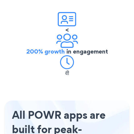
<
200% growth
in engagement
वी
All POWR apps are
built for peak-