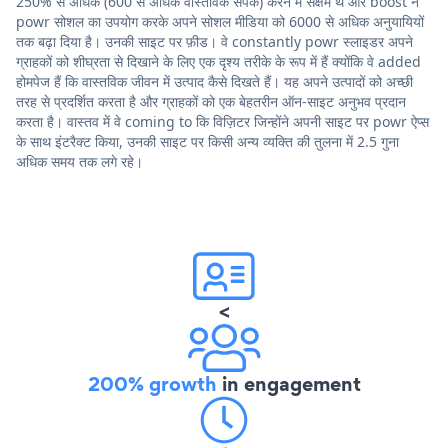
250% से अधिक (600 से अधिक वास्तविक संपर्क) करने में सक्षम थे और boost ने
powr सोशल का उपयोग करके अपने सोशल मीडिया को 6000 से अधिक अनुयायियों
तक बढ़ा दिया है। उनकी साइट पर फ़ीड। वे constantly powr स्लाइडर अपने
ग्राहकों को शीघ्रता से दिखाने के लिए एक दृश्य तरीके के रूप में हैं क्योंकि वे added
होमपेज हैं कि वास्तविक जीवन में उत्पाद कैसे दिखते हैं। यह अपने उत्पादों को अच्छी
तरह से प्रदर्शित करता है और ग्राहकों को एक बेहतरीन ऑन-साइट अनुभव प्रदान
करता है। वास्तव में वे coming to कि विज़िटर जिन्होंने अपनी साइट पर powr ऐप्स
के साथ इंटरैक्ट किया, उनकी साइट पर किसी अन्य व्यक्ति की तुलना में 2.5 गुना
अधिक समय तक लगे रहे।
<
200% growth
in engagement