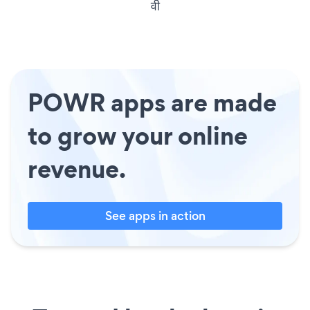
वी
POWR apps are made
to grow your online
revenue.
See apps in action