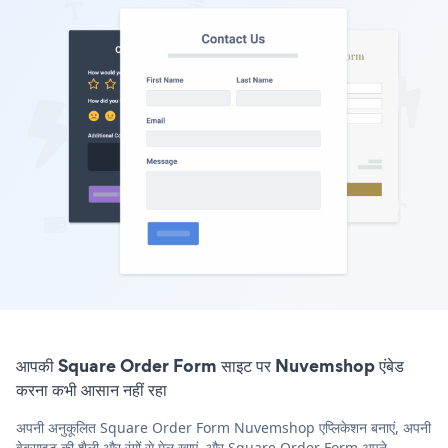
आपकी Square Order Form साइट पर Nuvemshop एंबेड
करना कभी आसान नहीं रहा
अपनी अनुकूलित Square Order Form Nuvemshop एप्लिकेशन बनाएं, अपनी
वेबसाइट की शैली और रंगों से मेल खाएं, और Square Order Form अपने