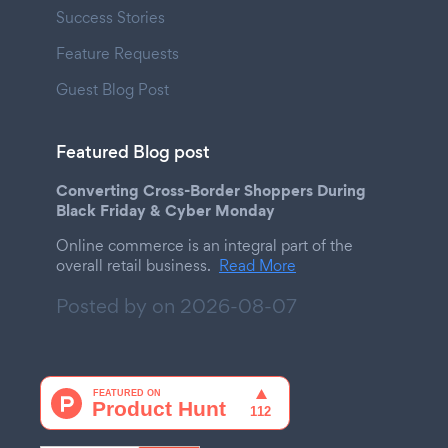
Success Stories
Feature Requests
Guest Blog Post
Featured Blog post
Converting Cross-Border Shoppers During
Black Friday & Cyber Monday
Online commerce is an integral part of the
overall retail business.
Read More
Posted by on
2026-08-07