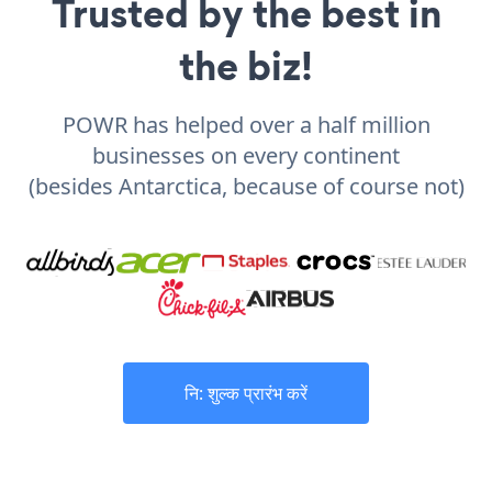
Trusted by the best in
the biz!
POWR has helped over a half million
businesses on every continent
(besides Antarctica, because of course not)
नि: शुल्क प्रारंभ करें