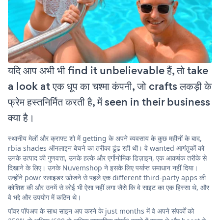
यदि आप अभी भी find it unbelievable हैं, तो take
a look at एक धूप का चश्मा कंपनी, जो crafts लकड़ी के
फ्रेम हस्तनिर्मित करती है, में seen in their business
क्या है।
स्थानीय मेलों और क्राफ्ट शो में getting के अपने व्यवसाय के कुछ महीनों के बाद,
rbia shades ऑनलाइन बेचने का तरीका ढूंढ रही थी। वे wanted आगंतुकों को
उनके उत्पाद की गुणवत्ता, उनके हल्के और एर्गोनोमिक डिज़ाइन, एक आकर्षक तरीके से
दिखाने के लिए। उनके Nuvemshop ने इसके लिए पर्याप्त समाधान नहीं दिया।
उन्होंने powr स्लाइडर खोजने से पहले एक different third-party apps की
कोशिश की और उनमें से कोई भी ऐसा नहीं लगा जैसे कि वे साइट का एक हिस्सा थे, और
वे भद्दे और उपयोग में कठिन थे।
पॉवर पॉपअप के साथ साइन अप करने के just months में वे अपने संपर्कों को