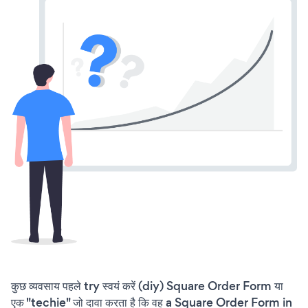
कुछ व्यवसाय पहले try स्वयं करें (diy) Square Order Form या
एक "techie" जो दावा करता है कि वह a Square Order Form in