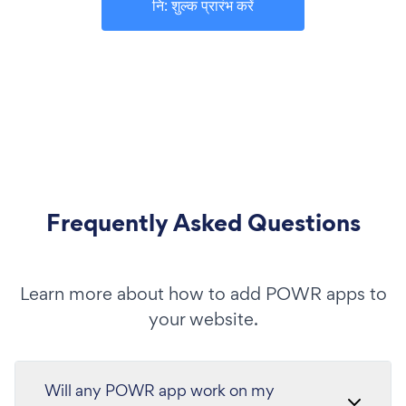
नि: शुल्क प्रारंभ करें
Frequently Asked Questions
Learn more about how to add POWR apps to
your website.
Will any POWR app work on my