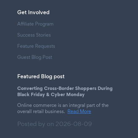
Get Involved
Affiliate Program
Success Stories
Feature Requests
Guest Blog Post
Featured Blog post
Converting Cross-Border Shoppers During
Black Friday & Cyber Monday
Online commerce is an integral part of the
overall retail business.
Read More
Posted by on
2026-08-09