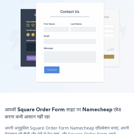
आपकी Square Order Form साइट पर Namecheap एंबेड
करना कभी आसान नहीं रहा
अपनी अनुकूलित Square Order Form Namecheap एप्लिकेशन बनाएं, अपनी
वेबसाइट की शैली और रंगों से मेल खाएं, और Square Order Form अपने