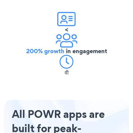
<
200% growth
in engagement
वी
All POWR apps are
built for peak-