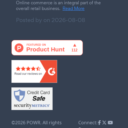
Online commerce is an integral part of the
overall retail business.
Read More
Posted by on
2026-08-08
©2026 POWR. All rights
Connect: