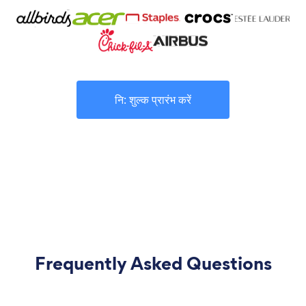
नि: शुल्क प्रारंभ करें
Frequently Asked Questions