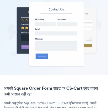
आपकी Square Order Form साइट पर CS-Cart एंबेड करना
कभी आसान नहीं रहा
अपनी अनुकूलित Square Order Form CS-Cart एप्लिकेशन बनाएं, अपनी
वेबसाइट की शैली और रंगों से मेल खाएं, और Square Order Form अपने CS-