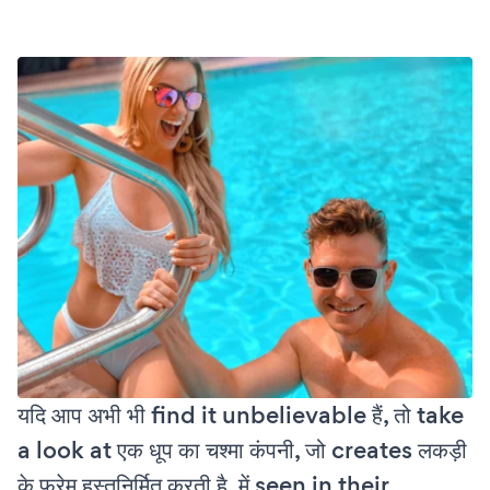
यदि आप अभी भी find it unbelievable हैं, तो take
a look at एक धूप का चश्मा कंपनी, जो creates लकड़ी
के फ्रेम हस्तनिर्मित करती है, में seen in their