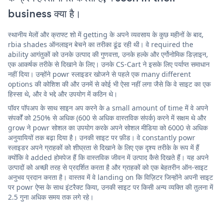
business क्या है।
स्थानीय मेलों और क्राफ्ट शो में getting के अपने व्यवसाय के कुछ महीनों के बाद,
rbia shades ऑनलाइन बेचने का तरीका ढूंढ रही थी। वे required the
ability आगंतुकों को उनके उत्पाद की गुणवत्ता, उनके हल्के और एर्गोनोमिक डिज़ाइन,
एक आकर्षक तरीके से दिखाने के लिए। उनके CS-Cart ने इसके लिए पर्याप्त समाधान
नहीं दिया। उन्होंने powr स्लाइडर खोजने से पहले एक many different
options की कोशिश की और उनमें से कोई भी ऐसा नहीं लगा जैसे कि वे साइट का एक
हिस्सा थे, और वे भद्दे और उपयोग में कठिन थे।
पॉवर पॉपअप के साथ साइन अप करने के a small amount of time में वे अपने
संपर्कों को 250% से अधिक (600 से अधिक वास्तविक संपर्क) करने में सक्षम थे और
grow ने powr सोशल का उपयोग करके अपने सोशल मीडिया को 6000 से अधिक
अनुयायियों तक बढ़ा दिया है। उनकी साइट पर फ़ीड। वे constantly powr
स्लाइडर अपने ग्राहकों को शीघ्रता से दिखाने के लिए एक दृश्य तरीके के रूप में हैं
क्योंकि वे added होमपेज हैं कि वास्तविक जीवन में उत्पाद कैसे दिखते हैं। यह अपने
उत्पादों को अच्छी तरह से प्रदर्शित करता है और ग्राहकों को एक बेहतरीन ऑन-साइट
अनुभव प्रदान करता है। वास्तव में वे landing on कि विज़िटर जिन्होंने अपनी साइट
पर powr ऐप्स के साथ इंटरैक्ट किया, उनकी साइट पर किसी अन्य व्यक्ति की तुलना में
2.5 गुना अधिक समय तक लगे रहे।