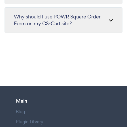
Why should I use POWR Square Order
Form on my CS-Cart site?
Main
Blog
Plugin Library