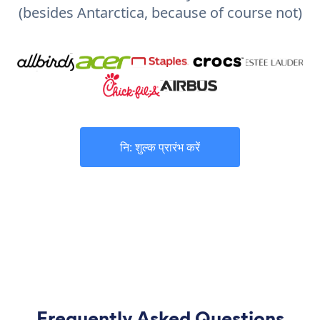
(besides Antarctica, because of course not)
नि: शुल्क प्रारंभ करें
Frequently Asked Questions