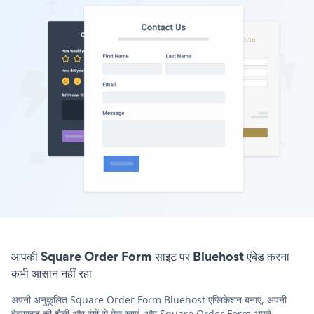
आपकी Square Order Form साइट पर Bluehost एंबेड करना
कभी आसान नहीं रहा
अपनी अनुकूलित Square Order Form Bluehost एप्लिकेशन बनाएं, अपनी
वेबसाइट की शैली और रंगों से मेल खाएं, और Square Order Form अपने