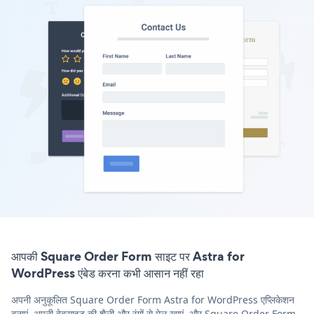
आपकी Square Order Form साइट पर Astra for
WordPress एंबेड करना कभी आसान नहीं रहा
अपनी अनुकूलित Square Order Form Astra for WordPress एप्लिकेशन
बनाएं, अपनी वेबसाइट की शैली और रंगों से मेल खाएं, और Square Order Form