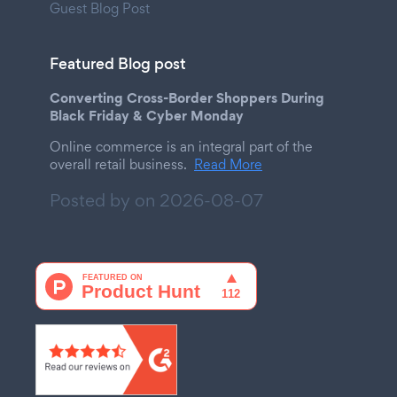
Guest Blog Post
Featured Blog post
Converting Cross-Border Shoppers During
Black Friday & Cyber Monday
Online commerce is an integral part of the
overall retail business.
Read More
Posted by on
2026-08-07