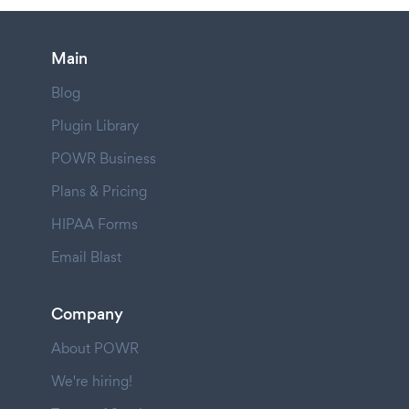
Main
Blog
Plugin Library
POWR Business
Plans & Pricing
HIPAA Forms
Email Blast
Company
About POWR
We're hiring!