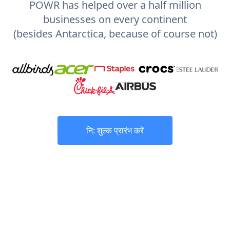
POWR has helped over a half million
businesses on every continent
(besides Antarctica, because of course not)
नि: शुल्क प्रारंभ करें