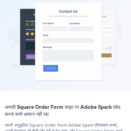
आपकी Square Order Form साइट पर Adobe Spark एंबेड
करना कभी आसान नहीं रहा
अपनी अनुकूलित Square Order Form Adobe Spark एप्लिकेशन बनाएं,
अपनी वेबसाइट की शैली और रंगों से मेल खाएं, और Square Order Form अपने