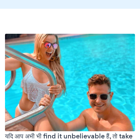
यदि आप अभी भी find it unbelievable हैं, तो take