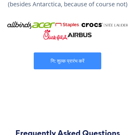
(besides Antarctica, because of course not)
नि: शुल्क प्रारंभ करें
Frequently Asked Questions