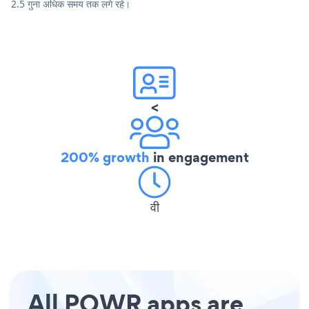
2.5 गुना अधिक समय तक लगे रहे।
<
200% growth
in engagement
वी
All POWR apps are