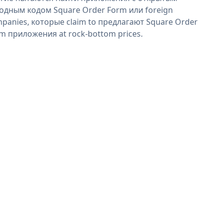
одным кодом Square Order Form или foreign
panies, которые claim to предлагают Square Order
m приложения at rock-bottom prices.