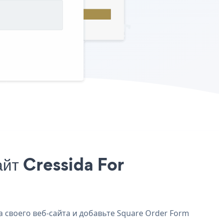
йт Cressida For
а своего веб-сайта и добавьте Square Order Form