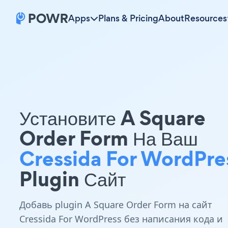
Apps
Plans & Pricing
About
Resources
Установите A Square
Order Form На Ваш
Cressida For WordPre
Plugin Сайт
Добавь plugin A Square Order Form на сайт
Cressida For WordPress без написания кода и