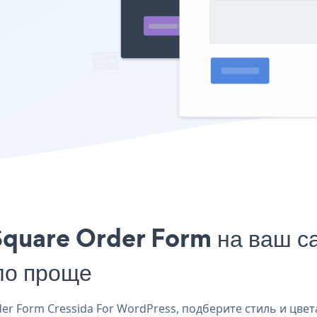
Square Order Form на ваш са
ло проще
r Form Cressida For WordPress, подберите стиль и цвет