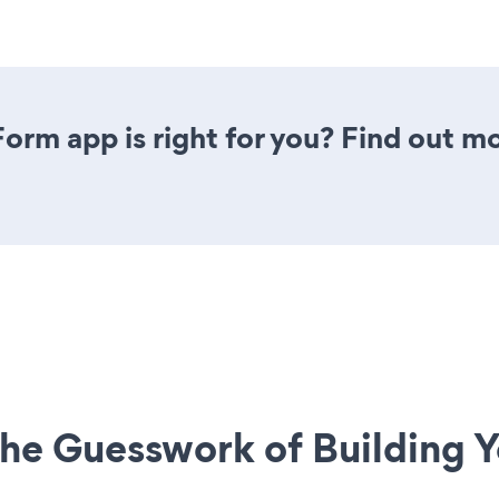
Form app is right for you? Find out mo
he Guesswork of Building Y