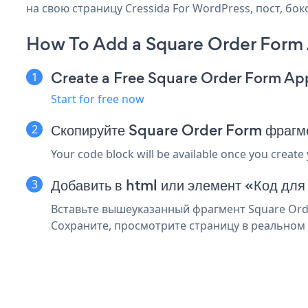
на свою страницу Cressida For WordPress, пост, бо
How To Add a Square Order Form 
Create a Free Square Order Form Ap
Start for free now
Скопируйте Square Order Form фрагм
Your code block will be available once you create
Добавить в html или элемент «Код для
Вставьте вышеуказанный фрагмент Square Orde
Сохраните, просмотрите страницу в реальном 