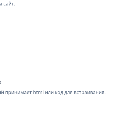
 сайт.
s
й принимает html или код для встраивания.