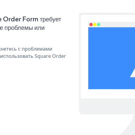
e Order Form требует
ые проблемы или
кнетесь с проблемами
 использовать Square Order