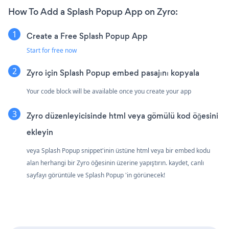
How To Add a Splash Popup App on Zyro:
Create a Free Splash Popup App
Start for free now
Zyro için Splash Popup embed pasajını kopyala
Your code block will be available once you create your app
Zyro düzenleyicisinde html veya gömülü kod öğesini
ekleyin
veya Splash Popup snippet'inin üstüne html veya bir embed kodu
alan herhangi bir Zyro öğesinin üzerine yapıştırın. kaydet, canlı
sayfayı görüntüle ve Splash Popup 'in görünecek!