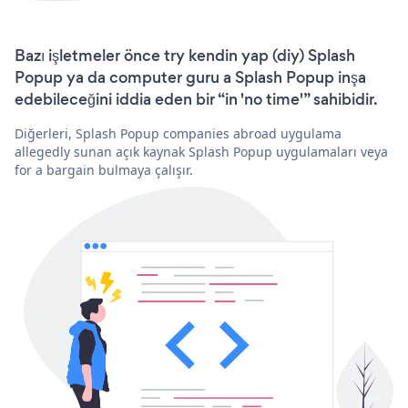
Bazı işletmeler önce try kendin yap (diy) Splash
Popup ya da computer guru a Splash Popup inşa
edebileceğini iddia eden bir “in 'no time'” sahibidir.
Diğerleri, Splash Popup companies abroad uygulama
allegedly sunan açık kaynak Splash Popup uygulamaları veya
for a bargain bulmaya çalışır.