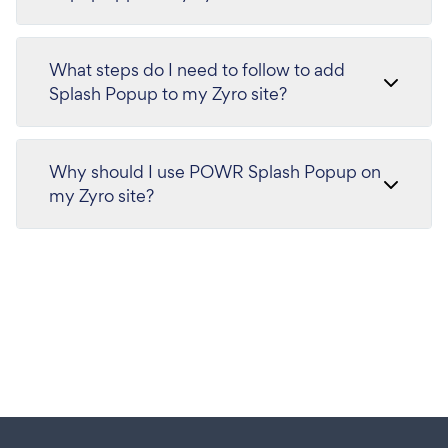
What steps do I need to follow to add
Splash Popup to my Zyro site?
Why should I use POWR Splash Popup on
my Zyro site?