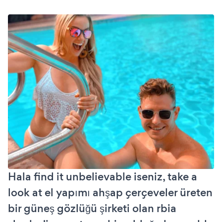
Hala find it unbelievable iseniz, take a
look at el yapımı ahşap çerçeveler üreten
bir güneş gözlüğü şirketi olan rbia