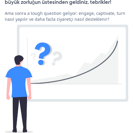
büyük zorluğun üstesinden geldiniz. tebrikler!
Ama sonra a tough question geliyor: engage, captivate, turn
nasıl yapılır ve daha fazla ziyaretçi nasıl desteklenir?