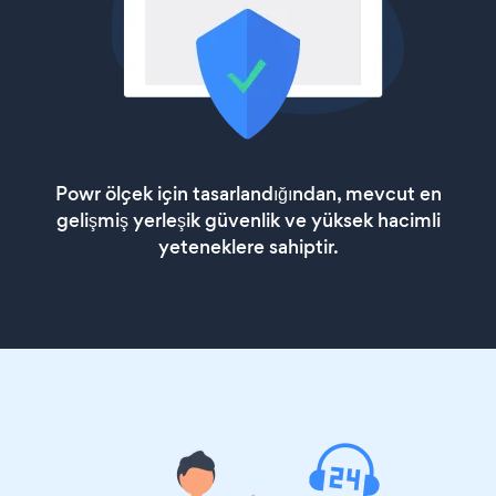
Powr ölçek için tasarlandığından, mevcut en
gelişmiş yerleşik güvenlik ve yüksek hacimli
yeteneklere sahiptir.