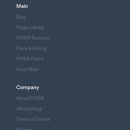
Main
Blog
Plugin Library
POWR Business
Plans & Pricing
HIPAA Forms
Email Blast
Company
About POWR
We're hiring!
Terms of Service
Privacy