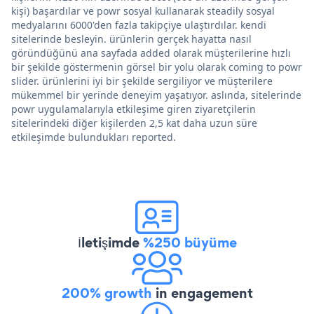
kişi) başardılar ve powr sosyal kullanarak steadily sosyal
medyalarını 6000'den fazla takipçiye ulaştırdılar. kendi
sitelerinde besleyin. ürünlerin gerçek hayatta nasıl
göründüğünü ana sayfada added olarak müşterilerine hızlı
bir şekilde göstermenin görsel bir yolu olarak coming to powr
slider. ürünlerini iyi bir şekilde sergiliyor ve müşterilere
mükemmel bir yerinde deneyim yaşatıyor. aslında, sitelerinde
powr uygulamalarıyla etkileşime giren ziyaretçilerin
sitelerindeki diğer kişilerden 2,5 kat daha uzun süre
etkileşimde bulundukları reported.
İletişimde
%250 büyüme
200% growth
in engagement