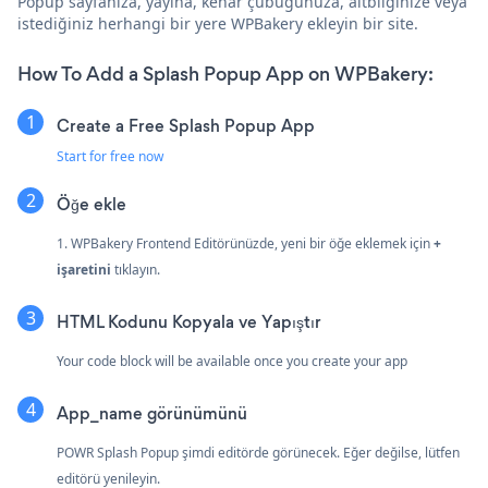
Popup sayfanıza, yayına, kenar çubuğunuza, altbilginize veya
istediğiniz herhangi bir yere WPBakery ekleyin bir site.
How To Add a Splash Popup App on WPBakery:
Create a Free Splash Popup App
Start for free now
Öğe ekle
1. WPBakery Frontend Editörünüzde, yeni bir öğe eklemek için
+
işaretini
tıklayın.
HTML Kodunu Kopyala ve Yapıştır
Your code block will be available once you create your app
App_name görünümünü
POWR Splash Popup şimdi editörde görünecek. Eğer değilse, lütfen
editörü yenileyin.