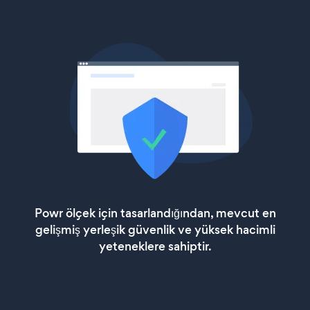
Powr ölçek için tasarlandığından, mevcut en
gelişmiş yerleşik güvenlik ve yüksek hacimli
yeteneklere sahiptir.