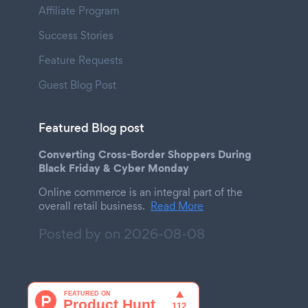
Affiliate Program
Success Stories
Feature Requests
Guest Blog Post
Featured Blog post
Converting Cross-Border Shoppers During
Black Friday & Cyber Monday
Online commerce is an integral part of the
overall retail business.
Read More
Posted by on
2026-08-08