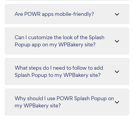
Are POWR apps mobile-friendly?
Can I customize the look of the Splash
Popup app on my WPBakery site?
What steps do I need to follow to add
Splash Popup to my WPBakery site?
Why should I use POWR Splash Popup on
my WPBakery site?