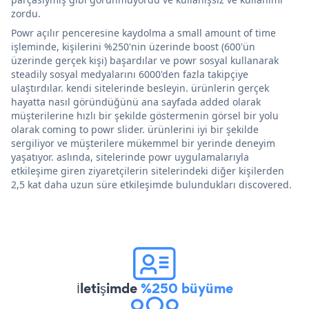
zordu.
Powr açılır penceresine kaydolma a small amount of time
işleminde, kişilerini %250'nin üzerinde boost (600'ün
üzerinde gerçek kişi) başardılar ve powr sosyal kullanarak
steadily sosyal medyalarını 6000'den fazla takipçiye
ulaştırdılar. kendi sitelerinde besleyin. ürünlerin gerçek
hayatta nasıl göründüğünü ana sayfada added olarak
müşterilerine hızlı bir şekilde göstermenin görsel bir yolu
olarak coming to powr slider. ürünlerini iyi bir şekilde
sergiliyor ve müşterilere mükemmel bir yerinde deneyim
yaşatıyor. aslında, sitelerinde powr uygulamalarıyla
etkileşime giren ziyaretçilerin sitelerindeki diğer kişilerden
2,5 kat daha uzun süre etkileşimde bulundukları discovered.
İletişimde
%250 büyüme