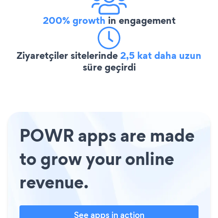
200% growth
in engagement
Ziyaretçiler sitelerinde
2,5 kat daha uzun
süre geçirdi
POWR apps are made
to grow your online
revenue.
See apps in action