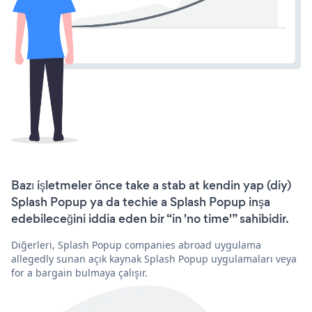
Bazı işletmeler önce take a stab at kendin yap (diy)
Splash Popup ya da techie a Splash Popup inşa
edebileceğini iddia eden bir “in 'no time'” sahibidir.
Diğerleri, Splash Popup companies abroad uygulama
allegedly sunan açık kaynak Splash Popup uygulamaları veya
for a bargain bulmaya çalışır.