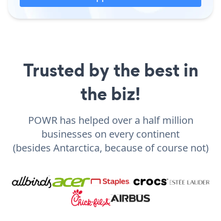
Trusted by the best in
the biz!
POWR has helped over a half million
businesses on every continent
(besides Antarctica, because of course not)