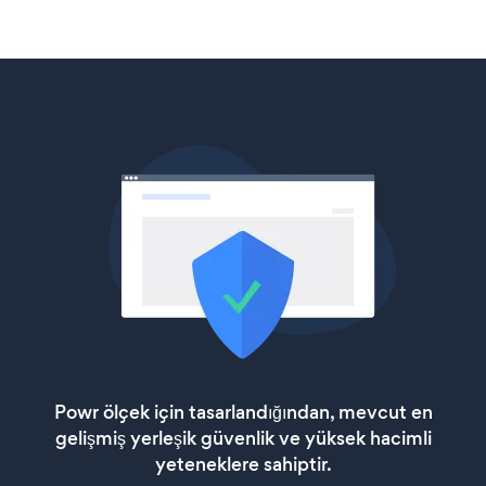
Powr ölçek için tasarlandığından, mevcut en
gelişmiş yerleşik güvenlik ve yüksek hacimli
yeteneklere sahiptir.