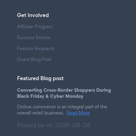
Get Involved
Affiliate Program
Success Stories
Feature Requests
Guest Blog Post
Featured Blog post
Converting Cross-Border Shoppers During
Black Friday & Cyber Monday
Online commerce is an integral part of the
overall retail business.
Read More
Posted by on
2026-08-08