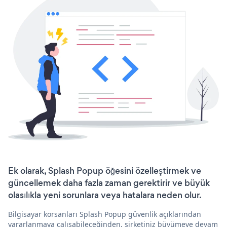
Ek olarak, Splash Popup öğesini özelleştirmek ve
güncellemek daha fazla zaman gerektirir ve büyük
olasılıkla yeni sorunlara veya hatalara neden olur.
Bilgisayar korsanları Splash Popup güvenlik açıklarından
yararlanmaya çalışabileceğinden, şirketiniz büyümeye devam