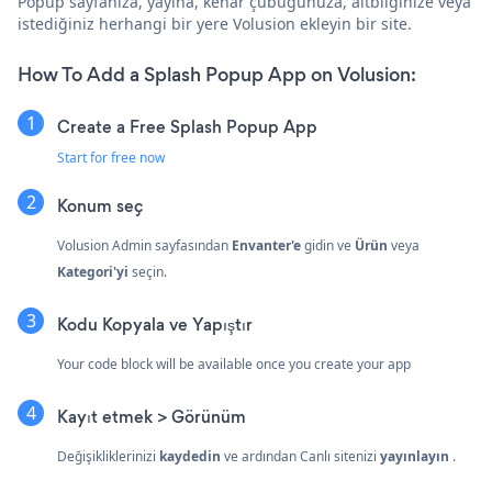
Popup sayfanıza, yayına, kenar çubuğunuza, altbilginize veya
istediğiniz herhangi bir yere Volusion ekleyin bir site.
How To Add a Splash Popup App on Volusion:
Create a Free Splash Popup App
Start for free now
Konum seç
Volusion Admin sayfasından
Envanter'e
gidin ve
Ürün
veya
Kategori'yi
seçin.
Kodu Kopyala ve Yapıştır
Your code block will be available once you create your app
Kayıt etmek > Görünüm
Değişikliklerinizi
kaydedin
ve ardından Canlı sitenizi
yayınlayın
.