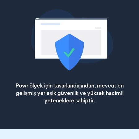
Powr ölçek için tasarlandığından, mevcut en
gelişmiş yerleşik güvenlik ve yüksek hacimli
yeteneklere sahiptir.