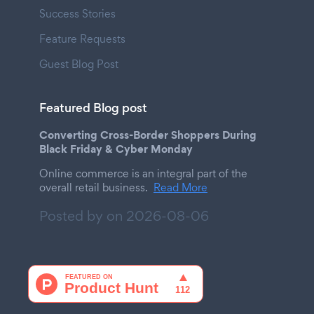
Success Stories
Feature Requests
Guest Blog Post
Featured Blog post
Converting Cross-Border Shoppers During
Black Friday & Cyber Monday
Online commerce is an integral part of the
overall retail business.
Read More
Posted by on
2026-08-06