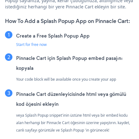
Popup sayfanıza, yayına, kenar çubuğunuza, altbilginize veya
istediğiniz herhangi bir yere Pinnacle Cart ekleyin bir site.
How To Add a Splash Popup App on Pinnacle Cart:
Create a Free Splash Popup App
Start for free now
Pinnacle Cart için Splash Popup embed pasajını
kopyala
Your code block will be available once you create your app
Pinnacle Cart düzenleyicisinde html veya gömülü
kod öğesini ekleyin
veya Splash Popup snippet'inin üstüne html veya bir embed kodu
alan herhangi bir Pinnacle Cart öğesinin üzerine yapıştırın. kaydet,
canlı sayfayı görüntüle ve Splash Popup 'in görünecek!