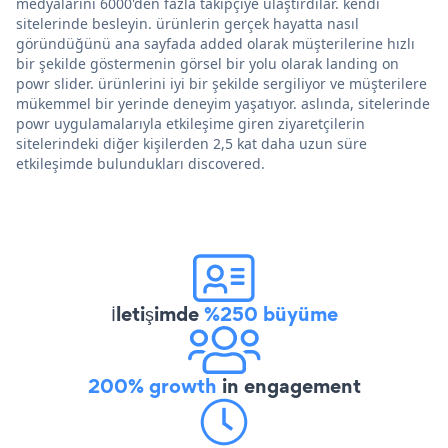
medyalarını 6000'den fazla takipçiye ulaştırdılar. kendi
sitelerinde besleyin. ürünlerin gerçek hayatta nasıl
göründüğünü ana sayfada added olarak müşterilerine hızlı
bir şekilde göstermenin görsel bir yolu olarak landing on
powr slider. ürünlerini iyi bir şekilde sergiliyor ve müşterilere
mükemmel bir yerinde deneyim yaşatıyor. aslında, sitelerinde
powr uygulamalarıyla etkileşime giren ziyaretçilerin
sitelerindeki diğer kişilerden 2,5 kat daha uzun süre
etkileşimde bulundukları discovered.
İletişimde
%250 büyüme
200% growth
in engagement