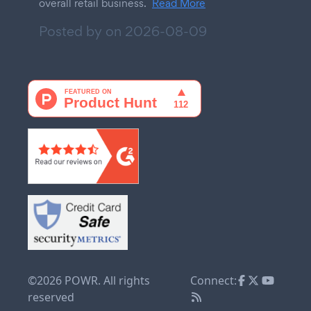
overall retail business.
Read More
Posted by on
2026-08-09
©2026 POWR. All rights
Connect:
reserved