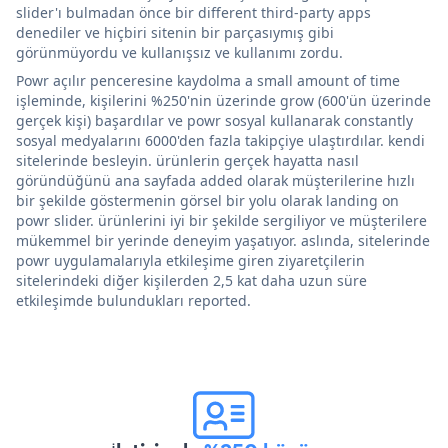
slider'ı bulmadan önce bir different third-party apps
denediler ve hiçbiri sitenin bir parçasıymış gibi
görünmüyordu ve kullanışsız ve kullanımı zordu.
Powr açılır penceresine kaydolma a small amount of time
işleminde, kişilerini %250'nin üzerinde grow (600'ün üzerinde
gerçek kişi) başardılar ve powr sosyal kullanarak constantly
sosyal medyalarını 6000'den fazla takipçiye ulaştırdılar. kendi
sitelerinde besleyin. ürünlerin gerçek hayatta nasıl
göründüğünü ana sayfada added olarak müşterilerine hızlı
bir şekilde göstermenin görsel bir yolu olarak landing on
powr slider. ürünlerini iyi bir şekilde sergiliyor ve müşterilere
mükemmel bir yerinde deneyim yaşatıyor. aslında, sitelerinde
powr uygulamalarıyla etkileşime giren ziyaretçilerin
sitelerindeki diğer kişilerden 2,5 kat daha uzun süre
etkileşimde bulundukları reported.