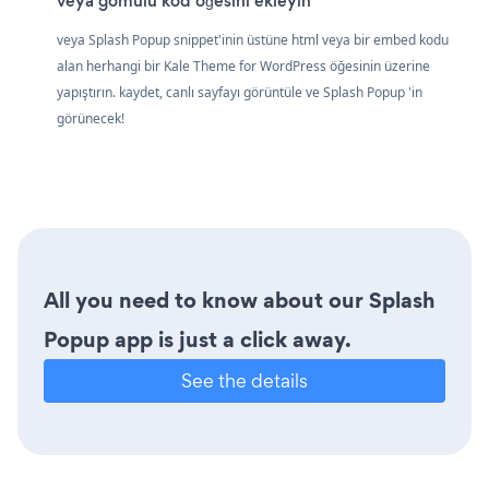
veya gömülü kod öğesini ekleyin
veya Splash Popup snippet'inin üstüne html veya bir embed kodu
alan herhangi bir Kale Theme for WordPress öğesinin üzerine
yapıştırın. kaydet, canlı sayfayı görüntüle ve Splash Popup 'in
görünecek!
All you need to know about our Splash
Popup app is just a click away.
See the details