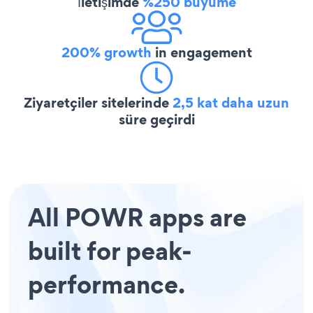
İletişimde
%250 büyüme
200% growth
in engagement
Ziyaretçiler sitelerinde
2,5 kat daha uzun
süre geçirdi
All POWR apps are
built for peak-
performance.