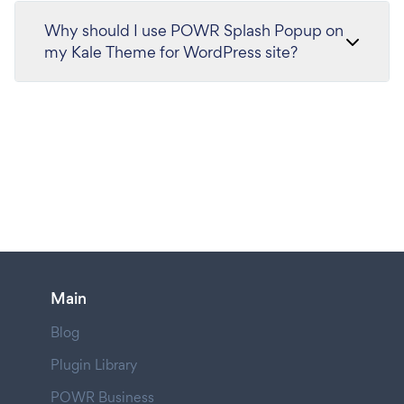
Why should I use POWR Splash Popup on
my Kale Theme for WordPress site?
Main
Blog
Plugin Library
POWR Business