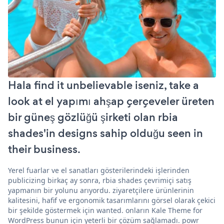
Hala find it unbelievable iseniz, take a
look at el yapımı ahşap çerçeveler üreten
bir güneş gözlüğü şirketi olan rbia
shades'in designs sahip olduğu seen in
their business.
Yerel fuarlar ve el sanatları gösterilerindeki işlerinden
publicizing birkaç ay sonra, rbia shades çevrimiçi satış
yapmanın bir yolunu arıyordu. ziyaretçilere ürünlerinin
kalitesini, hafif ve ergonomik tasarımlarını görsel olarak çekici
bir şekilde göstermek için wanted. onların Kale Theme for
WordPress bunun için yeterli bir çözüm sağlamadı. powr