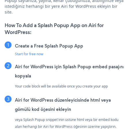
Popup sayfanıza, yayına, kenar çubuğunuza, altbilginize veya
istediğiniz herhangi bir yere Airi for WordPress ekleyin bir
site.
How To Add a Splash Popup App on Airi for
WordPress:
Create a Free Splash Popup App
Start for free now
Airi for WordPress için Splash Popup embed pasajını
kopyala
Your code block will be available once you create your app
Airi for WordPress düzenleyicisinde html veya
gömülü kod öğesini ekleyin
veya Splash Popup snippet'inin üstüne html veya bir embed kodu
alan herhangi bir Airi for WordPress öğesinin üzerine yapıştırın.