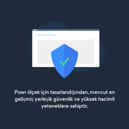
Powr ölçek için tasarlandığından, mevcut en
gelişmiş yerleşik güvenlik ve yüksek hacimli
yeteneklere sahiptir.