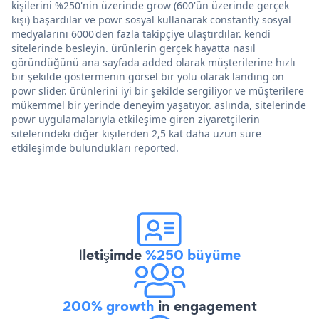
kişilerini %250'nin üzerinde grow (600'ün üzerinde gerçek
kişi) başardılar ve powr sosyal kullanarak constantly sosyal
medyalarını 6000'den fazla takipçiye ulaştırdılar. kendi
sitelerinde besleyin. ürünlerin gerçek hayatta nasıl
göründüğünü ana sayfada added olarak müşterilerine hızlı
bir şekilde göstermenin görsel bir yolu olarak landing on
powr slider. ürünlerini iyi bir şekilde sergiliyor ve müşterilere
mükemmel bir yerinde deneyim yaşatıyor. aslında, sitelerinde
powr uygulamalarıyla etkileşime giren ziyaretçilerin
sitelerindeki diğer kişilerden 2,5 kat daha uzun süre
etkileşimde bulundukları reported.
İletişimde
%250 büyüme
200% growth
in engagement