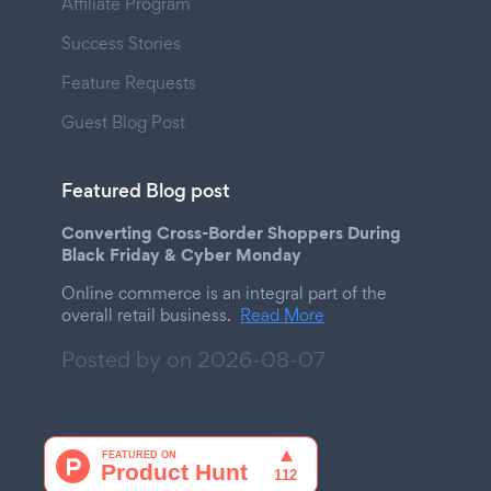
Affiliate Program
Success Stories
Feature Requests
Guest Blog Post
Featured Blog post
Converting Cross-Border Shoppers During
Black Friday & Cyber Monday
Online commerce is an integral part of the
overall retail business.
Read More
Posted by on
2026-08-07