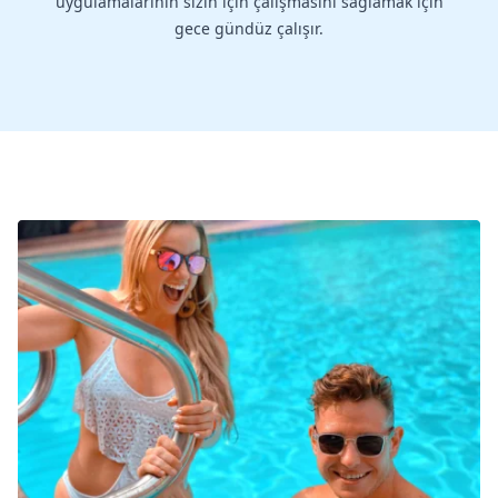
uygulamalarının sizin için çalışmasını sağlamak için
gece gündüz çalışır.