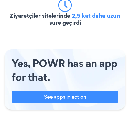
Ziyaretçiler sitelerinde
2,5 kat daha uzun
süre geçirdi
Yes, POWR has an app
for that.
See apps in action