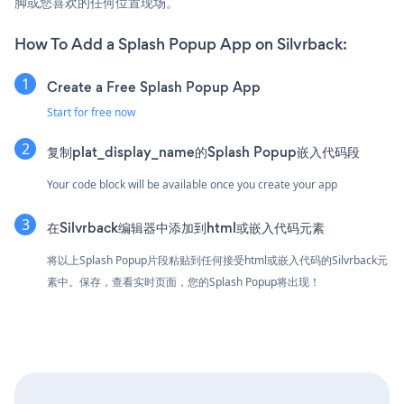
脚或您喜欢的任何位置现场。
How To Add a Splash Popup App on Silvrback:
Create a Free Splash Popup App
Start for free now
复制plat_display_name的Splash Popup嵌入代码段
Your code block will be available once you create your app
在Silvrback编辑器中添加到html或嵌入代码元素
将以上Splash Popup片段粘贴到任何接受html或嵌入代码的Silvrback元
素中。保存，查看实时页面，您的Splash Popup将出现！