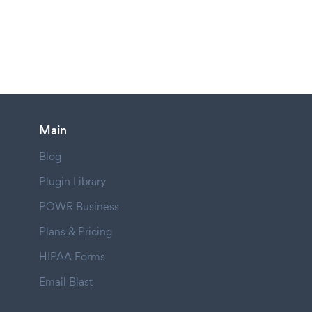
Main
Blog
Plugin Library
POWR Business
Plans & Pricing
HIPAA Forms
Email Blast