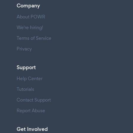
Company
About POWR
We're hiring!
Terms of Service
Privacy
Support
Help Center
Tutorials
Contact Support
Report Abuse
Get Involved