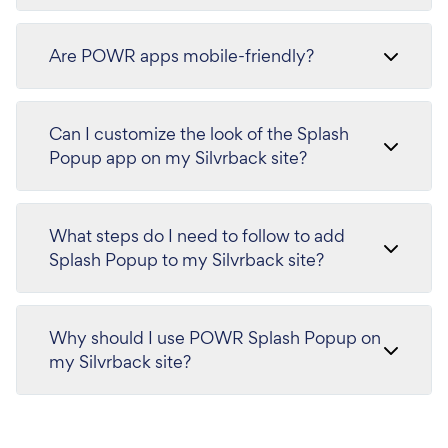
Are POWR apps mobile-friendly?
Can I customize the look of the Splash
Popup app on my Silvrback site?
What steps do I need to follow to add
Splash Popup to my Silvrback site?
Why should I use POWR Splash Popup on
my Silvrback site?