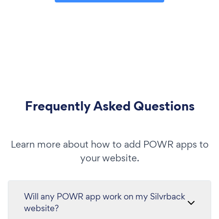
Frequently Asked Questions
Learn more about how to add POWR apps to
your website.
Will any POWR app work on my Silvrback
website?