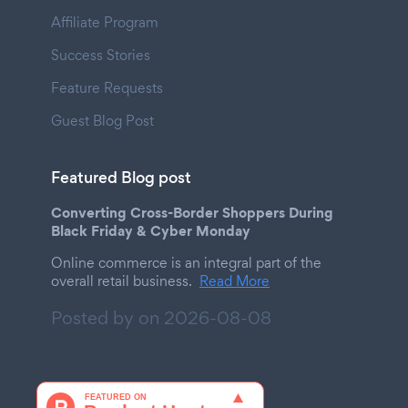
Affiliate Program
Success Stories
Feature Requests
Guest Blog Post
Featured Blog post
Converting Cross-Border Shoppers During
Black Friday & Cyber Monday
Online commerce is an integral part of the
overall retail business.
Read More
Posted by on
2026-08-08