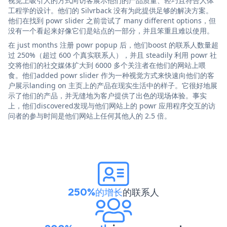
视觉上吸引人的方式向访客展示他们的产品质量、轻巧且符合人体
工程学的设计。他们的 Silvrback 没有为此提供足够的解决方案。
他们在找到 powr slider 之前尝试了 many different options，但
没有一个看起来好像它们是站点的一部分，并且笨重且难以使用。
在 just months 注册 powr popup 后，他们boost 的联系人数量超
过 250%（超过 600 个真实联系人），并且 steadily 利用 powr 社
交将他们的社交媒体扩大到 6000 多个关注者在他们的网站上喂
食。他们added powr slider 作为一种视觉方式来快速向他们的客
户展示landing on 主页上的产品在现实生活中的样子。它很好地展
示了他们的产品，并无缝地为客户提供了出色的现场体验。事实
上，他们discovered发现与他们网站上的 powr 应用程序交互的访
问者的参与时间是他们网站上任何其他人的 2.5 倍。
250%的增长
的联系人