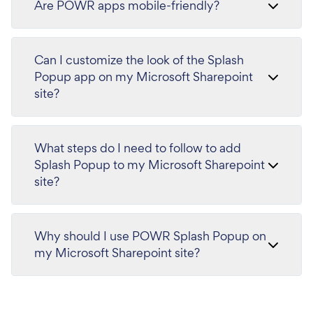
Are POWR apps mobile-friendly?
Can I customize the look of the Splash
Popup app on my Microsoft Sharepoint
site?
What steps do I need to follow to add
Splash Popup to my Microsoft Sharepoint
site?
Why should I use POWR Splash Popup on
my Microsoft Sharepoint site?