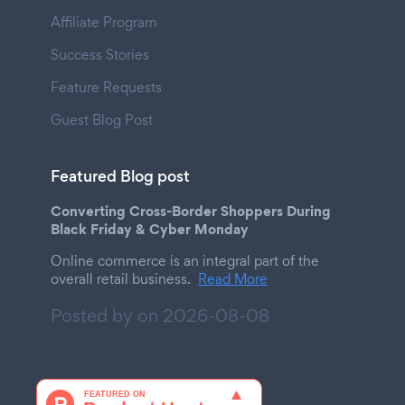
Affiliate Program
Success Stories
Feature Requests
Guest Blog Post
Featured Blog post
Converting Cross-Border Shoppers During
Black Friday & Cyber Monday
Online commerce is an integral part of the
overall retail business.
Read More
Posted by on
2026-08-08