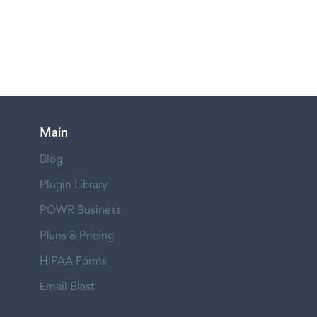
Main
Blog
Plugin Library
POWR Business
Plans & Pricing
HIPAA Forms
Email Blast