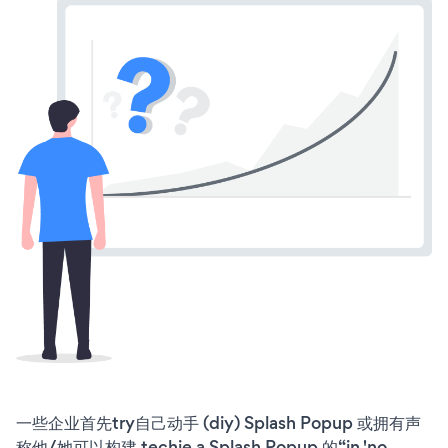
一些企业首先try自己动手 (diy) Splash Popup 或拥有声
称他/她可以构建 techie a Splash Popup 的“in 'no