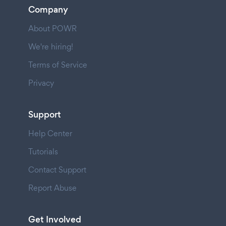
Company
About POWR
We're hiring!
Terms of Service
Privacy
Support
Help Center
Tutorials
Contact Support
Report Abuse
Get Involved