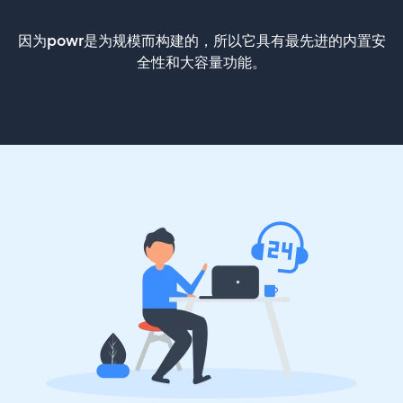
因为powr是为规模而构建的，所以它具有最先进的内置安
全性和大容量功能。