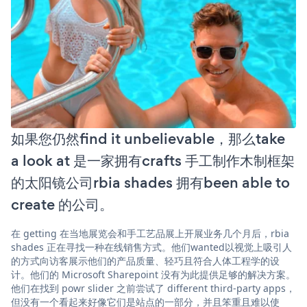
如果您仍然find it unbelievable，那么take
a look at 是一家拥有crafts 手工制作木制框架
的太阳镜公司rbia shades 拥有been able to
create 的公司。
在 getting 在当地展览会和手工艺品展上开展业务几个月后，rbia
shades 正在寻找一种在线销售方式。他们wanted以视觉上吸引人
的方式向访客展示他们的产品质量、轻巧且符合人体工程学的设
计。他们的 Microsoft Sharepoint 没有为此提供足够的解决方案。
他们在找到 powr slider 之前尝试了 different third-party apps，
但没有一个看起来好像它们是站点的一部分，并且笨重且难以使