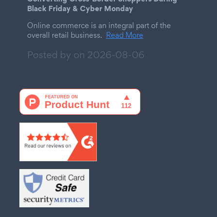
Black Friday & Cyber Monday
Online commerce is an integral part of the
overall retail business.
Read More
Posted by on
2026-08-06