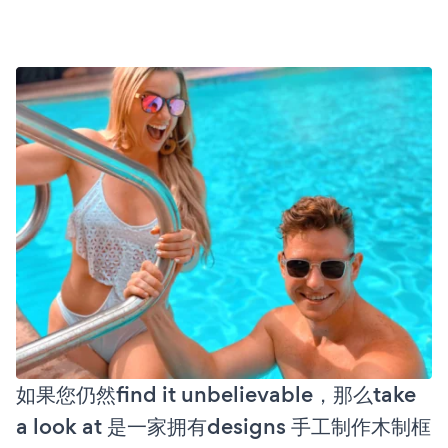
如果您仍然find it unbelievable，那么take
a look at 是一家拥有designs 手工制作木制框