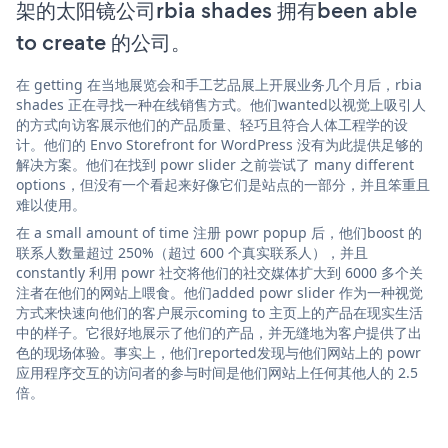
架的太阳镜公司rbia shades 拥有been able
to create 的公司。
在 getting 在当地展览会和手工艺品展上开展业务几个月后，rbia
shades 正在寻找一种在线销售方式。他们wanted以视觉上吸引人
的方式向访客展示他们的产品质量、轻巧且符合人体工程学的设
计。他们的 Envo Storefront for WordPress 没有为此提供足够的
解决方案。他们在找到 powr slider 之前尝试了 many different
options，但没有一个看起来好像它们是站点的一部分，并且笨重且
难以使用。
在 a small amount of time 注册 powr popup 后，他们boost 的
联系人数量超过 250%（超过 600 个真实联系人），并且
constantly 利用 powr 社交将他们的社交媒体扩大到 6000 多个关
注者在他们的网站上喂食。他们added powr slider 作为一种视觉
方式来快速向他们的客户展示coming to 主页上的产品在现实生活
中的样子。它很好地展示了他们的产品，并无缝地为客户提供了出
色的现场体验。事实上，他们reported发现与他们网站上的 powr
应用程序交互的访问者的参与时间是他们网站上任何其他人的 2.5
倍。