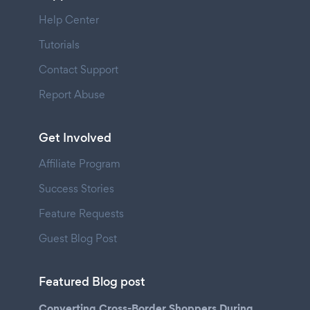
Help Center
Tutorials
Contact Support
Report Abuse
Get Involved
Affiliate Program
Success Stories
Feature Requests
Guest Blog Post
Featured Blog post
Converting Cross-Border Shoppers During