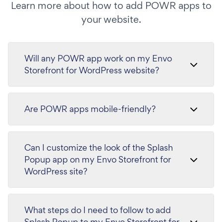
Learn more about how to add POWR apps to
your website.
Will any POWR app work on my Envo
Storefront for WordPress website?
Are POWR apps mobile-friendly?
Can I customize the look of the Splash
Popup app on my Envo Storefront for
WordPress site?
What steps do I need to follow to add
Splash Popup to my Envo Storefront for