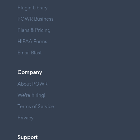
Plugin Library
POWR Business
Plans & Pricing
HIPAA Forms
Email Blast
Company
About POWR
We're hiring!
Terms of Service
Privacy
Support