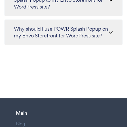
WordPress site?
Why should I use POWR Splash Popup on
my Envo Storefront for WordPress site?
Main
Blog