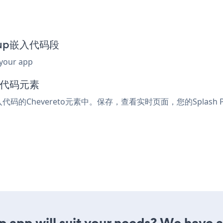
opup嵌入代码段
 your app
入代码元素
入代码的Chevereto元素中。保存，查看实时页面，您的Splash 
 app will suit your needs? We have al