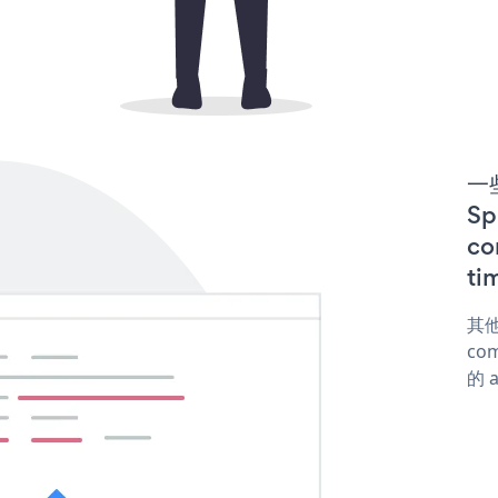
一些
S
co
ti
其他
com
的 a