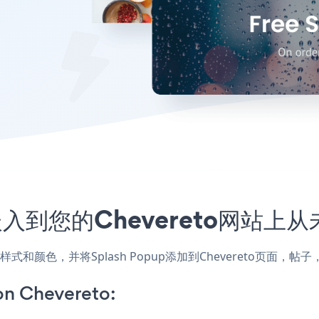
序嵌入到您的Chevereto网站上
配网站的样式和颜色，并将Splash Popup添加到Chevereto
on Chevereto: