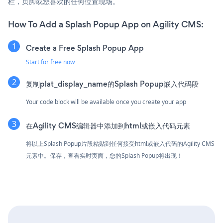
栏，页脚或您喜欢的任何位置现场。
How To Add a Splash Popup App on Agility CMS:
Create a Free Splash Popup App
Start for free now
复制plat_display_name的Splash Popup嵌入代码段
Your code block will be available once you create your app
在Agility CMS编辑器中添加到html或嵌入代码元素
将以上Splash Popup片段粘贴到任何接受html或嵌入代码的Agility CMS
元素中。保存，查看实时页面，您的Splash Popup将出现！