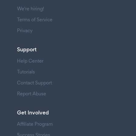
We're hiring!
Terms of Service
Privacy
Support
Help Center
Tutorials
Contact Support
Report Abuse
Get Involved
Affiliate Program
Success Stories