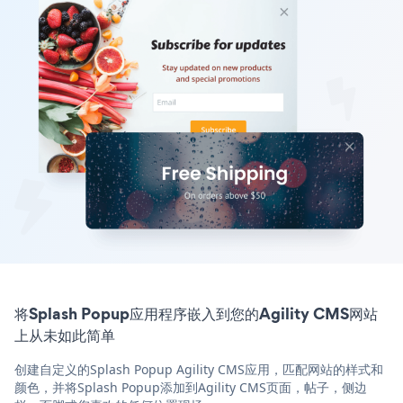
将Splash Popup应用程序嵌入到您的Agility CMS网站
上从未如此简单
创建自定义的Splash Popup Agility CMS应用，匹配网站的样式和
颜色，并将Splash Popup添加到Agility CMS页面，帖子，侧边