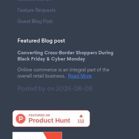
Feature Requests
Guest Blog Post
Featured Blog post
Converting Cross-Border Shoppers During
Black Friday & Cyber Monday
Online commerce is an integral part of the
overall retail business.
Read More
Posted by on
2026-08-08