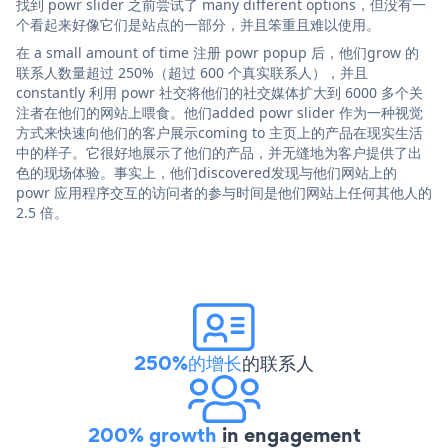
找到 powr slider 之前尝试了 many different options，但没有一
个看起来好像它们是站点的一部分，并且笨重且难以使用。
在 a small amount of time 注册 powr popup 后，他们grow 的
联系人数量超过 250%（超过 600 个真实联系人），并且
constantly 利用 powr 社交将他们的社交媒体扩大到 6000 多个关
注者在他们的网站上喂食。他们added powr slider 作为一种视觉
方式来快速向他们的客户展示coming to 主页上的产品在现实生活
中的样子。它很好地展示了他们的产品，并无缝地为客户提供了出
色的现场体验。事实上，他们discovered发现与他们网站上的
powr 应用程序交互的访问者的参与时间是他们网站上任何其他人的
2.5 倍。
250%的增长
的联系人
200% growth
in engagement