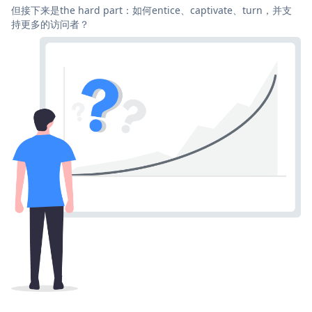
但接下来是the hard part：如何entice、captivate、turn，并支
持更多的访问者？