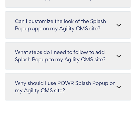
Can I customize the look of the Splash
Popup app on my Agility CMS site?
What steps do I need to follow to add
Splash Popup to my Agility CMS site?
Why should I use POWR Splash Popup on
my Agility CMS site?