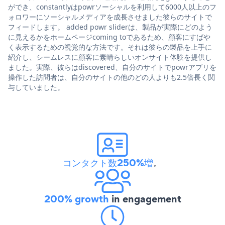
ができ、constantlyはpowrソーシャルを利用して6000人以上のフ
ォロワーにソーシャルメディアを成長させました彼らのサイトで
フィードします。 added powr sliderは、製品が実際にどのよう
に見えるかをホームページcoming toであるため、顧客にすばや
く表示するための視覚的な方法です。それは彼らの製品を上手に
紹介し、シームレスに顧客に素晴らしいオンサイト体験を提供し
ました。実際、彼らはdiscovered、自分のサイトでpowrアプリを
操作した訪問者は、自分のサイトの他のどの人よりも2.5倍長く関
与していました。
コンタクト数250%増
。
200% growth
in engagement