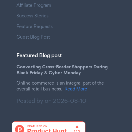
Affiliate Program
Success Stories
Feature Requests
Guest Blog Post
Featured Blog post
Converting Cross-Border Shoppers During
Black Friday & Cyber Monday
Online commerce is an integral part of the
overall retail business.
Read More
Posted by on
2026-08-10