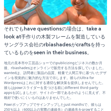
それでもhave questionsの場合は、take a
look at手作りの木製フレームを製造している
サングラス会社のrbiashadesがcraftsを持っ
ているものをseen in their business。
地元の見本市や工芸品ショーでのpublicizingビジネスの数か月
後、rbiashadesはオンラインで販売する方法を探していました。
wantedは、訪問者に製品の品質、軽量で人間工学に基づいたデザ
インを視覚的に魅力的な方法で示します。彼らのUltra for
Wordpressはこれに対する適切な解決策を提供しませんでした。
彼らはpowrスライダーを見つける前にdifferent third-party
appsを試しましたが、サイトの一部であるかのように見えず、不
格好で使いにくいものはありませんでした。
Powrポップアップでサインアップしたjust monthsで、彼らは
250％以上（600以上の実際の連絡先）の連絡先をgrowすること