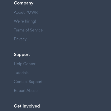
Company
About POWR
We're hiring!
Terms of Service
Privacy
Support
Help Center
Tutorials
Contact Support
Report Abuse
Get Involved