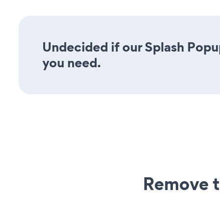
Undecided if our Splash Popup
you need.
Remove t