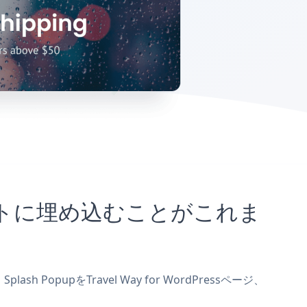
essサイトに埋め込むことがこれま
h PopupをTravel Way for WordPressページ、