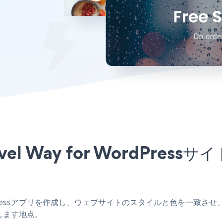
ravel Way for WordPr
ordPressアプリを作成し、ウェブサイトのスタイルと色を一致させ、Splas
します地点。