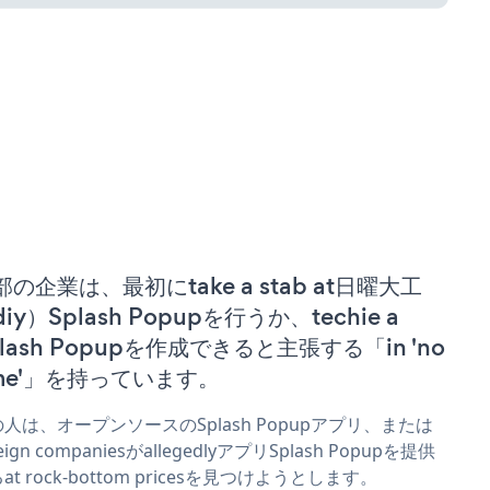
部の企業は、最初にtake a stab at日曜大工
iy）Splash Popupを行うか、techie a
plash Popupを作成できると主張する「in 'no
ime'」を持っています。
人は、オープンソースのSplash Popupアプリ、または
reign companiesがallegedlyアプリSplash Popupを提供
at rock-bottom pricesを見つけようとします。