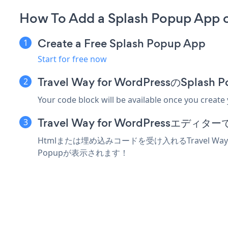
How To Add a Splash Popup App o
Create a Free Splash Popup App
Start for free now
Travel Way for WordPressのS
Your code block will be available once you create
Travel Way for WordPress
Htmlまたは埋め込みコードを受け入れるTravel Way
Popupが表示されます！