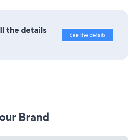
l the details
See the details
our Brand