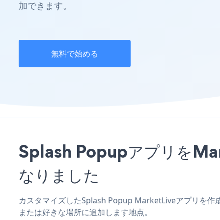
加できます。
無料で始める
Splash Popupアプリ
なりました
カスタマイズしたSplash Popup MarketLiveア
または好きな場所に追加します地点。