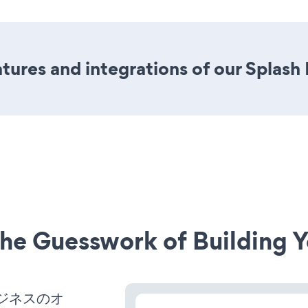
ures and integrations of our Splash
he Guesswork of Building Y
ビジネスのオ