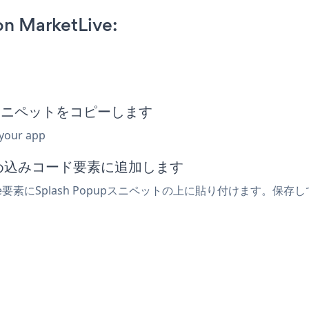
n MarketLive:
め込みスニペットをコピーします
 your app
は埋め込みコード要素に追加します
ve要素にSplash Popupスニペットの上に貼り付けます。保存し