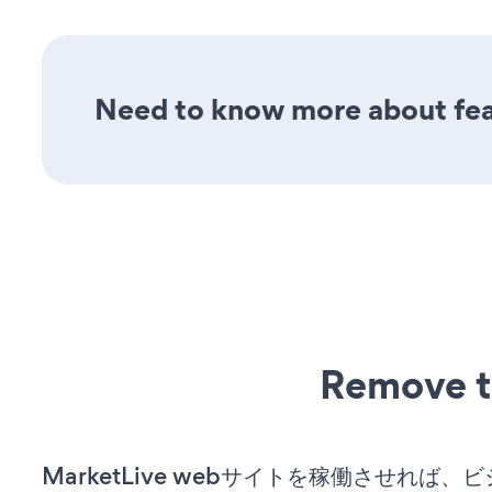
Need to know more about feat
Remove t
MarketLive webサイトを稼働させれば、