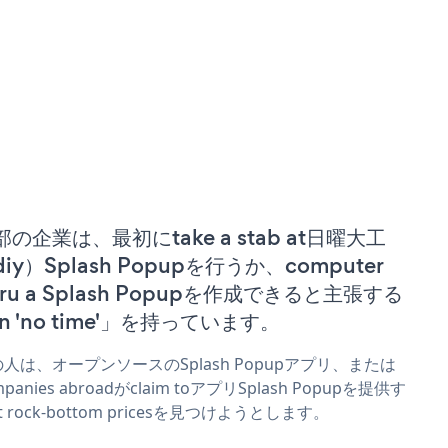
部の企業は、最初にtake a stab at日曜大工
iy）Splash Popupを行うか、computer
uru a Splash Popupを作成できると主張する
n 'no time'」を持っています。
人は、オープンソースのSplash Popupアプリ、または
mpanies abroadがclaim toアプリSplash Popupを提供す
t rock-bottom pricesを見つけようとします。