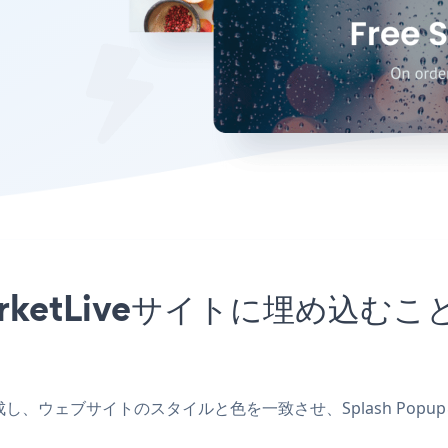
をMarketLiveサイトに埋め
プリを作成し、ウェブサイトのスタイルと色を一致させ、Splash Pop