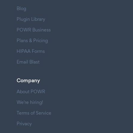
Blog
Plugin Library
POWR Business
Plans & Pricing
HIPAA Forms
Email Blast
Company
About POWR
We're hiring!
Terms of Service
Privacy