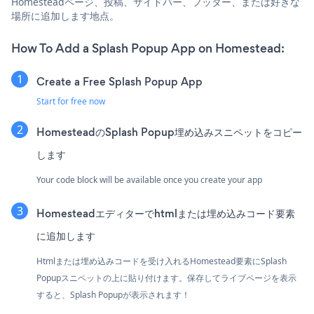
Homesteadページ、投稿、サイドバー、フッター、または好きな
場所に追加します地点。
How To Add a Splash Popup App on Homestead:
Create a Free Splash Popup App
Start for free now
HomesteadのSplash Popup埋め込みスニペットをコピー
します
Your code block will be available once you create your app
Homesteadエディターでhtmlまたは埋め込みコード要素
に追加します
Htmlまたは埋め込みコードを受け入れるHomestead要素にSplash
Popupスニペットの上に貼り付けます。保存してライブページを表示
すると、Splash Popupが表示されます！