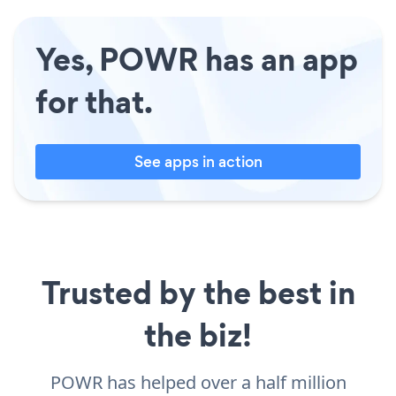
Yes, POWR has an app
for that.
See apps in action
Trusted by the best in
the biz!
POWR has helped over a half million