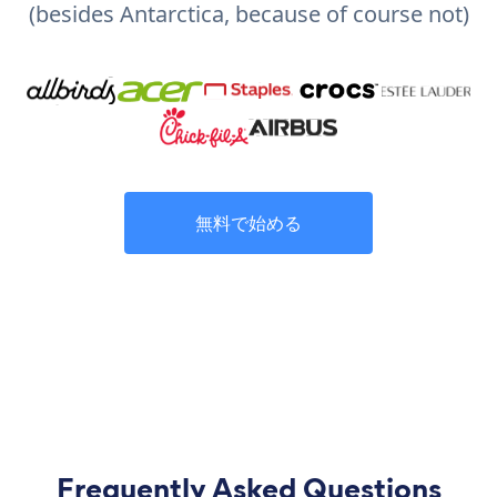
(besides Antarctica, because of course not)
無料で始める
Frequently Asked Questions