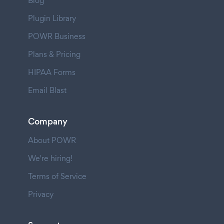
Blog
Plugin Library
POWR Business
Plans & Pricing
HIPAA Forms
Email Blast
Company
About POWR
We're hiring!
Terms of Service
Privacy