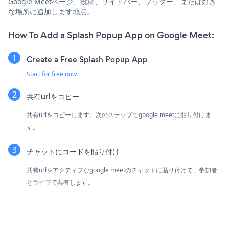
Google Meetページ、投稿、サイドバー、フッター、または好き
な場所に追加します地点。
How To Add a Splash Popup App on Google Meet:
Create a Free Splash Popup App
Start for free now
共有urlをコピー
共有urlをコピーします。次のステップでgoogle meetに貼り付けま
す。
チャットにコードを貼り付け
共有urlをアクティブなgoogle meetのチャットに貼り付けて、参加者
とライブで共有します。