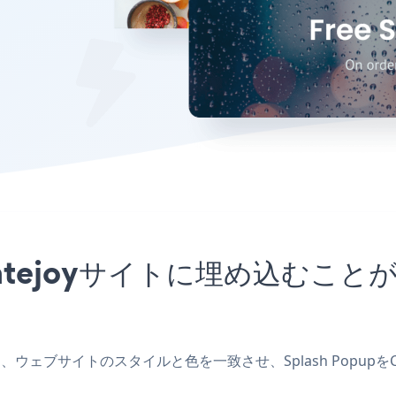
をCratejoyサイトに埋め込む
を作成し、ウェブサイトのスタイルと色を一致させ、Splash Popu