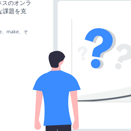
ジネスのオンラ
な課題を克
ate、make、そ