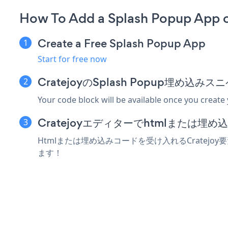
How To Add a Splash Popup App o
Create a Free Splash Popup App
Start for free now
CratejoyのSplash Popup埋め込
Your code block will be available once you create
Cratejoyエディターでhtmlまたは
Htmlまたは埋め込みコードを受け入れるCratejoy
ます！