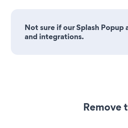
Not sure if our Splash Popup a
and integrations.
Remove t