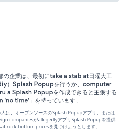
部の企業は、最初にtake a stab at日曜大工
iy）Splash Popupを行うか、computer
uru a Splash Popupを作成できると主張する
n 'no time'」を持っています。
人は、オープンソースのSplash Popupアプリ、または
reign companiesがallegedlyアプリSplash Popupを提供
at rock-bottom pricesを見つけようとします。