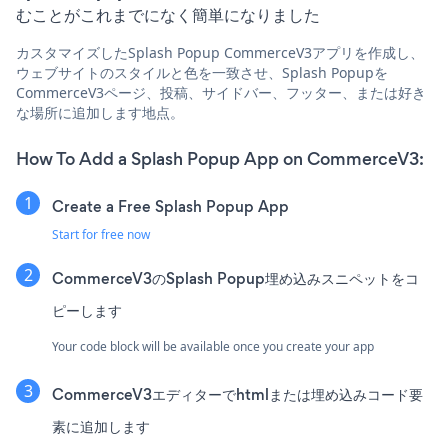
むことがこれまでになく簡単になりました
カスタマイズしたSplash Popup CommerceV3アプリを作成し、
ウェブサイトのスタイルと色を一致させ、Splash Popupを
CommerceV3ページ、投稿、サイドバー、フッター、または好き
な場所に追加します地点。
How To Add a Splash Popup App on CommerceV3:
Create a Free Splash Popup App
Start for free now
CommerceV3のSplash Popup埋め込みスニペットをコ
ピーします
Your code block will be available once you create your app
CommerceV3エディターでhtmlまたは埋め込みコード要
素に追加します