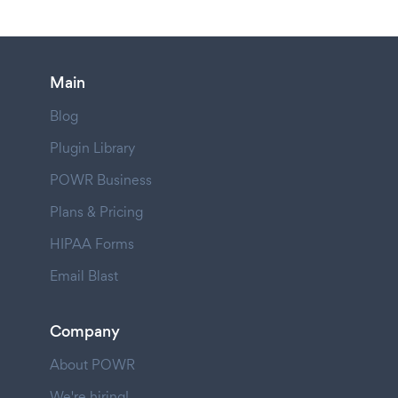
Main
Blog
Plugin Library
POWR Business
Plans & Pricing
HIPAA Forms
Email Blast
Company
About POWR
We're hiring!