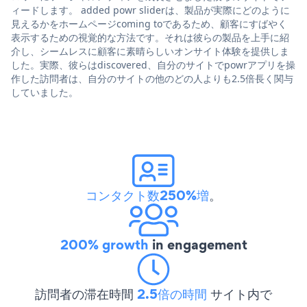
ィードします。 added powr sliderは、製品が実際にどのように
見えるかをホームページcoming toであるため、顧客にすばやく
表示するための視覚的な方法です。それは彼らの製品を上手に紹
介し、シームレスに顧客に素晴らしいオンサイト体験を提供しま
した。実際、彼らはdiscovered、自分のサイトでpowrアプリを操
作した訪問者は、自分のサイトの他のどの人よりも2.5倍長く関与
していました。
コンタクト数250%増
。
200% growth
in engagement
訪問者の滞在時間
2.5倍の時間
サイト内で