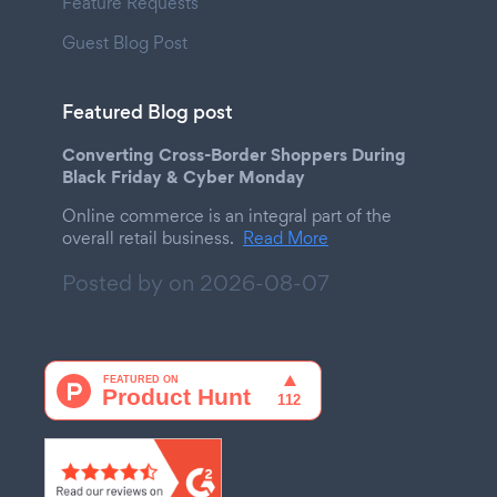
Feature Requests
Guest Blog Post
Featured Blog post
Converting Cross-Border Shoppers During
Black Friday & Cyber Monday
Online commerce is an integral part of the
overall retail business.
Read More
Posted by on
2026-08-07