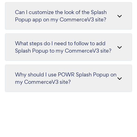
Can I customize the look of the Splash
Popup app on my CommerceV3 site?
What steps do I need to follow to add
Splash Popup to my CommerceV3 site?
Why should I use POWR Splash Popup on
my CommerceV3 site?