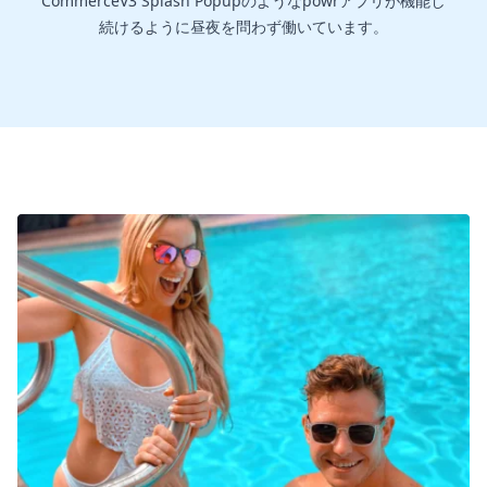
CommerceV3 Splash Popupのようなpowrアプリが機能し
続けるように昼夜を問わず働いています。