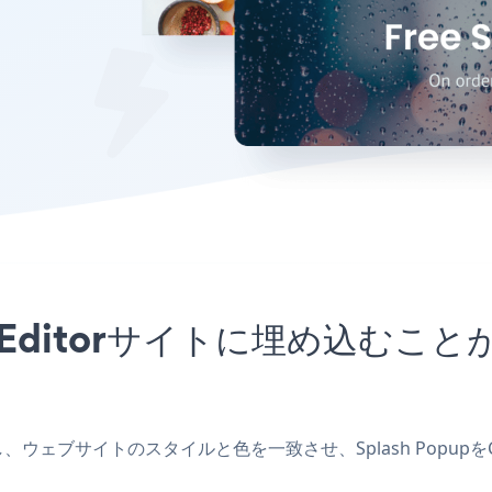
をCKEditorサイトに埋め込む
を作成し、ウェブサイトのスタイルと色を一致させ、Splash Popu