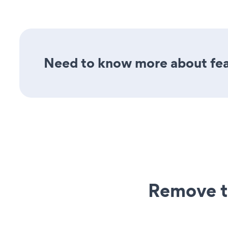
Need to know more about feat
Remove t