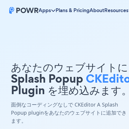
Apps
Plans & Pricing
About
Resources
あなたのウェブサイトに 
Splash Popup
CKEdito
Plugin を埋め込みます
面倒なコーディングなしで CKEditor A Splash
Popup pluginをあなたのウェブサイトに追加でき
ます。