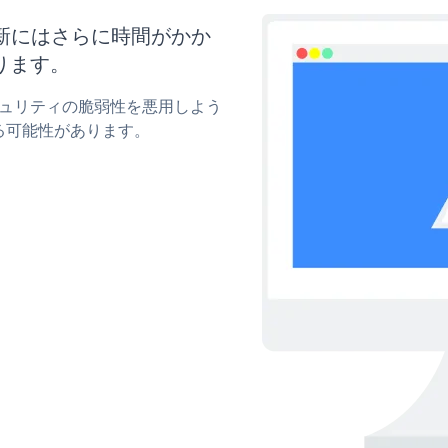
と更新にはさらに時間がかか
ります。
セキュリティの脆弱性を悪用しよう
る可能性があります。