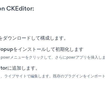
on CKEditor:
h Popupをダウンロードして構成します。
h Popupをインストールして初期化します
。 + powrメニューをクリックして、さらにpowrアプリを挿入し
ditorに追加します。
を追加し、ライブサイトで編集します。既存のプラグインをインポー