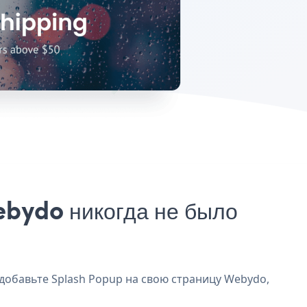
ebydo никогда не было
 добавьте Splash Popup на свою страницу Webydo,