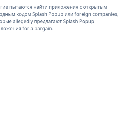
гие пытаются найти приложения с открытым
одным кодом Splash Popup или foreign companies,
орые allegedly предлагают Splash Popup
ложения for a bargain.