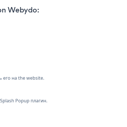
 on Webydo:
его на the website.
 Splash Popup плагин.