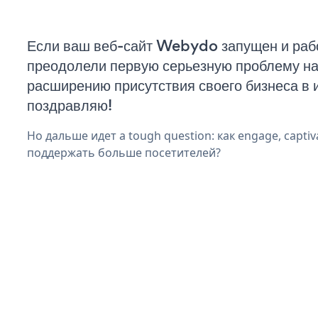
Если ваш веб-сайт Webydo запущен и рабо
преодолели первую серьезную проблему на 
расширению присутствия своего бизнеса в 
поздравляю!
Но дальше идет a tough question: как engage, captiv
поддержать больше посетителей?