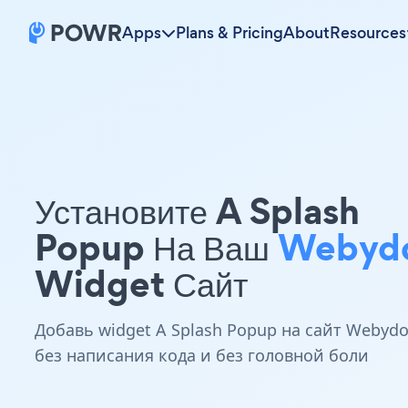
Apps
Plans & Pricing
About
Resources
Установите A Splash
Popup На Ваш
Webyd
Widget Сайт
Добавь widget A Splash Popup на сайт Webyd
без написания кода и без головной боли