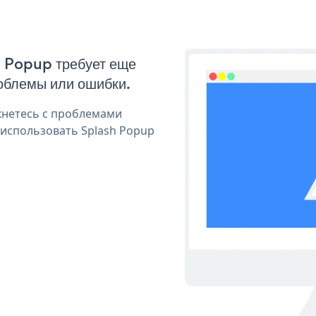
h Popup требует еще
облемы или ошибки.
кнетесь с проблемами
 использовать Splash Popup