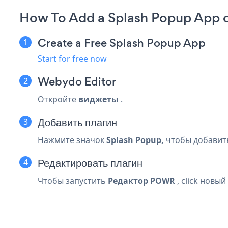
How To Add a Splash Popup App
Create a Free Splash Popup App
Start for free now
Webydo Editor
Откройте
виджеты
.
Добавить плагин
Нажмите значок
Splash Popup,
чтобы добавить 
Редактировать плагин
Чтобы запустить
Редактор POWR
, click новый