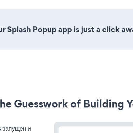
r Splash Popup app is just a click aw
he Guesswork of Building Y
 запущен и