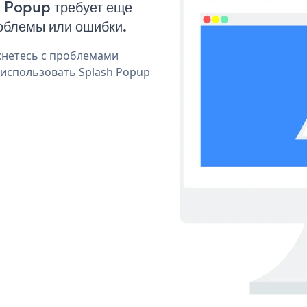
h Popup требует еще
облемы или ошибки.
кнетесь с проблемами
 использовать Splash Popup