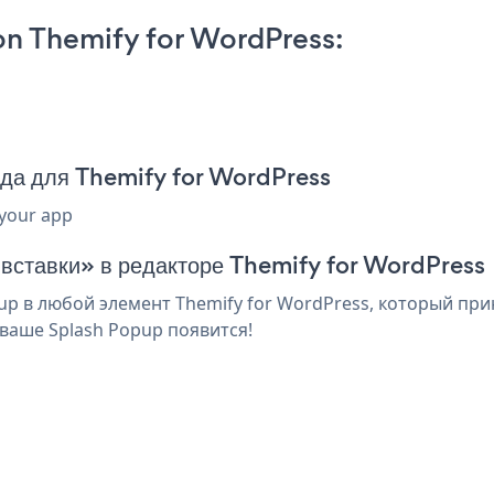
n Themify for WordPress:
ода для Themify for WordPress
 your app
 вставки» в редакторе Themify for WordPress
p в любой элемент Themify for WordPress, который прин
ваше Splash Popup появится!