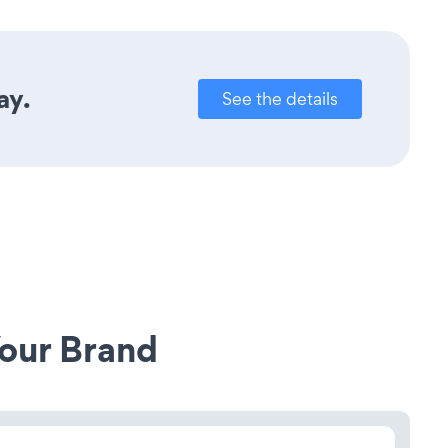
ay.
See the details
our Brand