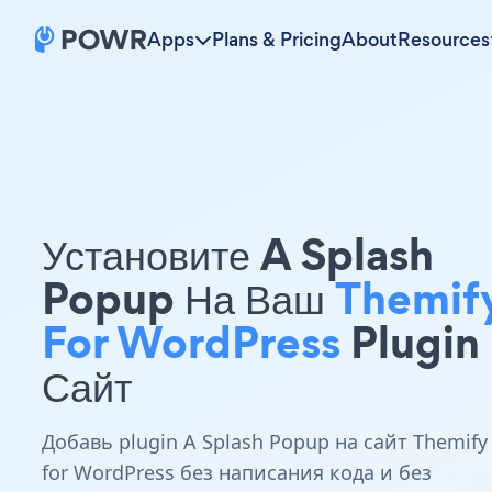
Apps
Plans & Pricing
About
Resources
Установите A Splash
Popup На Ваш
Themif
For WordPress
Plugin
Сайт
Добавь plugin A Splash Popup на сайт Themify
for WordPress без написания кода и без