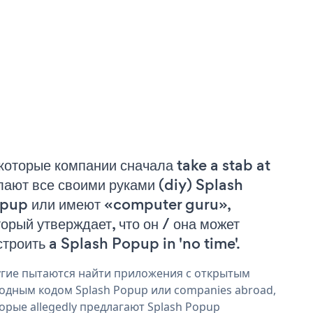
которые компании сначала take a stab at
лают все своими руками (diy) Splash
pup или имеют «computer guru»,
торый утверждает, что он / она может
строить a Splash Popup in 'no time'.
гие пытаются найти приложения с открытым
одным кодом Splash Popup или companies abroad,
орые allegedly предлагают Splash Popup