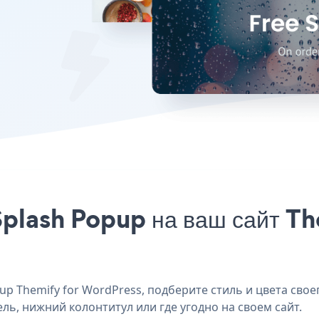
Splash Popup на ваш сайт T
p Themify for WordPress, подберите стиль и цвета своег
ель, нижний колонтитул или где угодно на своем сайт.