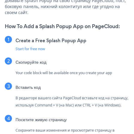
добавьте Splash Popup на свою страницу PageCloud, пост,
боковую панель, нижний колонтитул или где угодно на
своем сайт.
How To Add a Splash Popup App on PageCloud:
Create a Free Splash Popup App
Start for free now
Скопируйте код
Your code block will be available once you create your app
Вставить код
В редакторе вашего сайта PageCloud вставьте код на страницу,
используя Command + V (на Mac) или CTRL + V (на Windows).
Посетите живую страницу
Сохраните ваши изменения и просмотрите страницу в