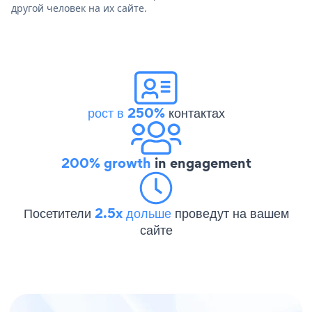
другой человек на их сайте.
рост в 250%
контактах
200% growth
in engagement
Посетители
2.5x дольше
проведут на вашем
сайте