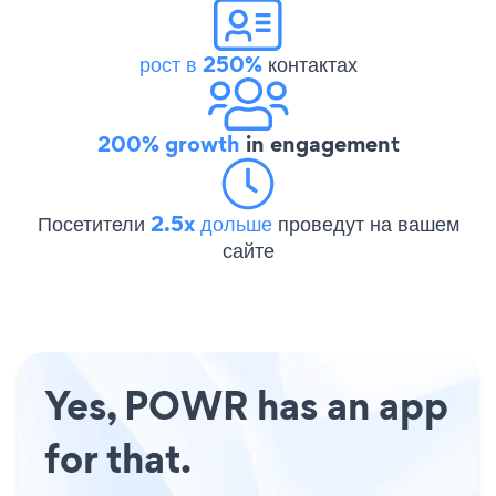
рост в 250%
контактах
200% growth
in engagement
Посетители
2.5x дольше
проведут на вашем
сайте
Yes, POWR has an app
for that.