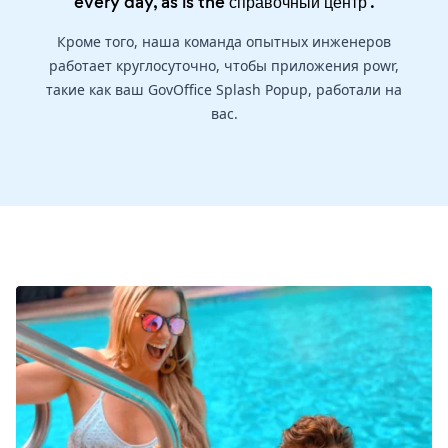
every day, as is the
справочный центр
.
Кроме того, наша команда опытных инженеров
работает круглосуточно, чтобы приложения powr,
такие как ваш GovOffice Splash Popup, работали на
вас.