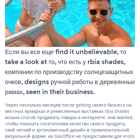
Если вы все еще find it unbelievable, то
take a look at то, что есть у rbia shades,
компании по производству солнцезащитных
очков, designs ручной работы в деревянных
рамах, seen in their business.
Через несколько месяцев после getting своего бизнеса на
местных ярмарках и ремесленных выставках rbia shades
искала способ продавать товары в интернете. они wanted,
чтобы показать посетителям качество своего продукта,
свой легкий и эргономичный дизайн в привлекательной
визуальной форме. их GovOffice не предоставили для этого