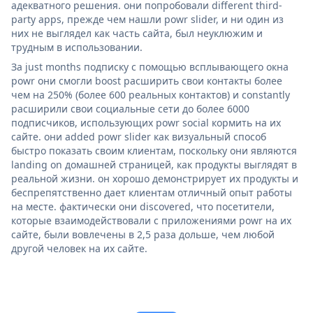
адекватного решения. они попробовали different third-
party apps, прежде чем нашли powr slider, и ни один из
них не выглядел как часть сайта, был неуклюжим и
трудным в использовании.
За just months подписку с помощью всплывающего окна
powr они смогли boost расширить свои контакты более
чем на 250% (более 600 реальных контактов) и constantly
расширили свои социальные сети до более 6000
подписчиков, использующих powr social кормить на их
сайте. они added powr slider как визуальный способ
быстро показать своим клиентам, поскольку они являются
landing on домашней страницей, как продукты выглядят в
реальной жизни. он хорошо демонстрирует их продукты и
беспрепятственно дает клиентам отличный опыт работы
на месте. фактически они discovered, что посетители,
которые взаимодействовали с приложениями powr на их
сайте, были вовлечены в 2,5 раза дольше, чем любой
другой человек на их сайте.