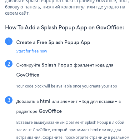
добавьте Splash Popup на свою страницу GovOffice, пост,
боковую панель, нижний колонтитул или где угодно на
своем сайт.
How To Add a Splash Popup App on GovOffice:
Create a Free Splash Popup App
Start for free now
Скопируйте Splash Popup фрагмент кода для
GovOffice
Your code block will be available once you create your app
Добавить в html или элемент «Код для вставки» в
редакторе GovOffice
Вставьте вышеуказанный фрагмент Splash Popup в любой
элемент GovOffice, который принимает html или код для
встраивания. Сохраните, просмотрите страницу в реальном