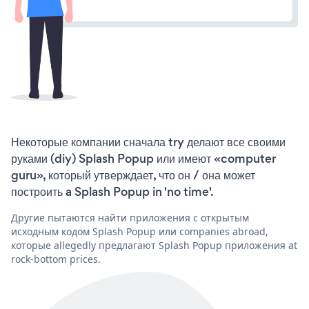
Некоторые компании сначала try делают все своими
руками (diy) Splash Popup или имеют «computer
guru», который утверждает, что он / она может
построить a Splash Popup in 'no time'.
Другие пытаются найти приложения с открытым
исходным кодом Splash Popup или companies abroad,
которые allegedly предлагают Splash Popup приложения at
rock-bottom prices.