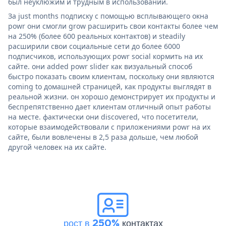
был неуклюжим и трудным в использовании.
За just months подписку с помощью всплывающего окна
powr они смогли grow расширить свои контакты более чем
на 250% (более 600 реальных контактов) и steadily
расширили свои социальные сети до более 6000
подписчиков, использующих powr social кормить на их
сайте. они added powr slider как визуальный способ
быстро показать своим клиентам, поскольку они являются
coming to домашней страницей, как продукты выглядят в
реальной жизни. он хорошо демонстрирует их продукты и
беспрепятственно дает клиентам отличный опыт работы
на месте. фактически они discovered, что посетители,
которые взаимодействовали с приложениями powr на их
сайте, были вовлечены в 2,5 раза дольше, чем любой
другой человек на их сайте.
рост в 250%
контактах