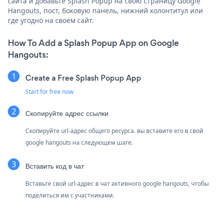
сайта и добавьте Splash Popup на свою страницу Google
Hangouts, пост, боковую панель, нижний колонтитул или
где угодно на своем сайт.
How To Add a Splash Popup App on Google
Hangouts:
Create a Free Splash Popup App
Start for free now
Скопируйте адрес ссылки
Скопируйте url-адрес общего ресурса. вы вставите его в свой
google hangouts на следующем шаге.
Вставить код в чат
Вставьте свой url-адрес в чат активного google hangouts, чтобы
поделиться им с участниками.