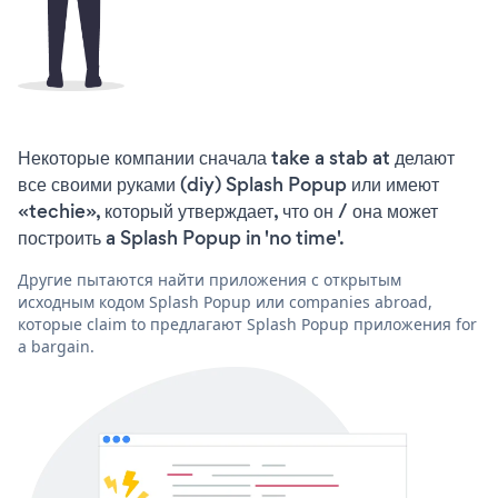
Некоторые компании сначала take a stab at делают
все своими руками (diy) Splash Popup или имеют
«techie», который утверждает, что он / она может
построить a Splash Popup in 'no time'.
Другие пытаются найти приложения с открытым
исходным кодом Splash Popup или companies abroad,
которые claim to предлагают Splash Popup приложения for
a bargain.