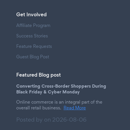
Get Involved
Affiliate Program
Success Stories
Feature Requests
Guest Blog Post
Featured Blog post
Converting Cross-Border Shoppers During
Black Friday & Cyber Monday
Online commerce is an integral part of the
overall retail business.
Read More
Posted by on
2026-08-06