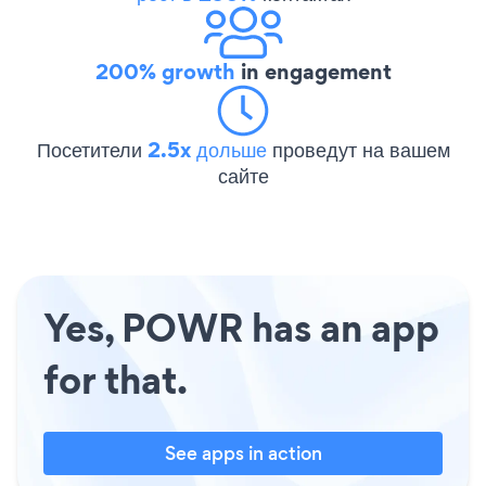
200% growth
in engagement
Посетители
2.5x дольше
проведут на вашем
сайте
Yes, POWR has an app
for that.
See apps in action