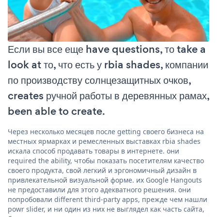
Если вы все еще have questions, то take a
look at то, что есть у rbia shades, компании
по производству солнцезащитных очков,
creates ручной работы в деревянных рамах,
been able to create.
Через несколько месяцев после getting своего бизнеса на
местных ярмарках и ремесленных выставках rbia shades
искала способ продавать товары в интернете. они
required the ability, чтобы показать посетителям качество
своего продукта, свой легкий и эргономичный дизайн в
привлекательной визуальной форме. их Google Hangouts
не предоставили для этого адекватного решения. они
попробовали different third-party apps, прежде чем нашли
powr slider, и ни один из них не выглядел как часть сайта,