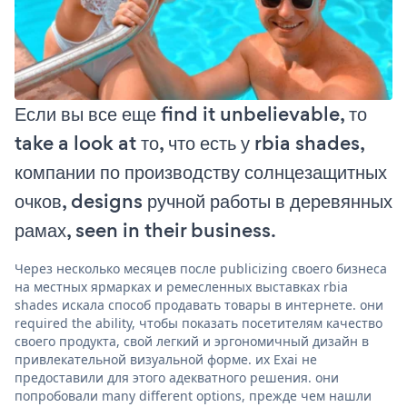
Если вы все еще find it unbelievable, то
take a look at то, что есть у rbia shades,
компании по производству солнцезащитных
очков, designs ручной работы в деревянных
рамах, seen in their business.
Через несколько месяцев после publicizing своего бизнеса
на местных ярмарках и ремесленных выставках rbia
shades искала способ продавать товары в интернете. они
required the ability, чтобы показать посетителям качество
своего продукта, свой легкий и эргономичный дизайн в
привлекательной визуальной форме. их Exai не
предоставили для этого адекватного решения. они
попробовали many different options, прежде чем нашли