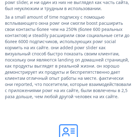
powr slider, и ни один из них не выглядел как часть сайта,
был неуклюжим и трудным в использовании.
За a small amount of time подписку с помощью
всплывающего окна powr они смогли boost расширить
свои контакты более чем на 250% (более 600 реальных
контактов) и steadily расширили свои социальные сети до
более 6000 подписчиков, использующих powr social
кормить на их сайте. они added powr slider как
визуальный способ быстро показать своим клиентам,
поскольку они являются landing on домашней страницей,
как продукты выглядят в реальной жизни. он хорошо
демонстрирует их продукты и беспрепятственно дает
клиентам отличный опыт работы на месте. фактически
они reported, что посетители, которые взаимодействовали
с приложениями powr на их сайте, были вовлечены в 2,5
раза дольше, чем любой другой человек на их сайте.