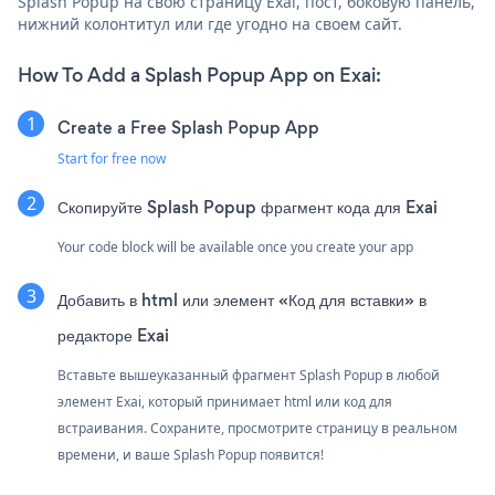
Splash Popup на свою страницу Exai, пост, боковую панель,
нижний колонтитул или где угодно на своем сайт.
How To Add a Splash Popup App on Exai:
Create a Free Splash Popup App
Start for free now
Скопируйте Splash Popup фрагмент кода для Exai
Your code block will be available once you create your app
Добавить в html или элемент «Код для вставки» в
редакторе Exai
Вставьте вышеуказанный фрагмент Splash Popup в любой
элемент Exai, который принимает html или код для
встраивания. Сохраните, просмотрите страницу в реальном
времени, и ваше Splash Popup появится!