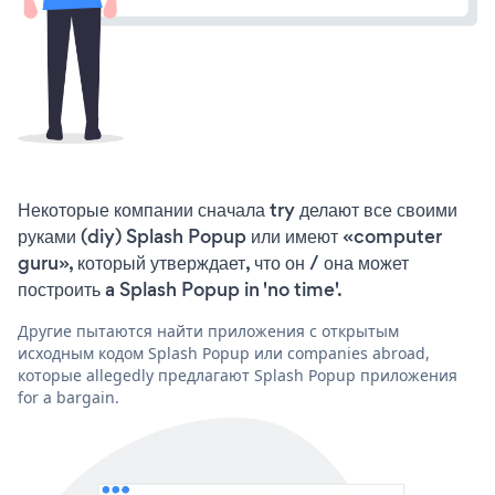
Некоторые компании сначала try делают все своими
руками (diy) Splash Popup или имеют «computer
guru», который утверждает, что он / она может
построить a Splash Popup in 'no time'.
Другие пытаются найти приложения с открытым
исходным кодом Splash Popup или companies abroad,
которые allegedly предлагают Splash Popup приложения
for a bargain.