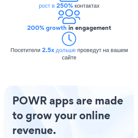
рост в 250%
контактах
200% growth
in engagement
Посетители
2.5x дольше
проведут на вашем
сайте
POWR apps are made
to grow your online
revenue.