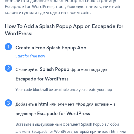
веб-сайта и добавьте Splash Popup на свою страницу
Escapade for WordPress, пост, боковую панель, нижний
колонтитул или где угодно на своем сайт.
How To Add a Splash Popup App on Escapade for
WordPress:
Create a Free Splash Popup App
Start for free now
Скопируйте Splash Popup фрагмент кода для
Escapade for WordPress
Your code block will be available once you create your app
Добавить в html или элемент «Код для вставки» в
редакторе Escapade for WordPress
Вставьте вышеуказанный фрагмент Splash Popup в любой
элемент Escapade for WordPress, который принимает html или