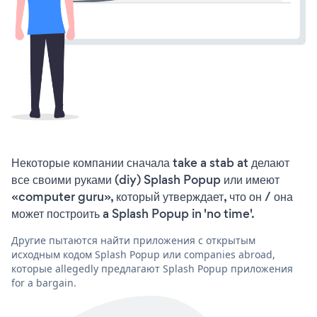
Некоторые компании сначала take a stab at делают
все своими руками (diy) Splash Popup или имеют
«computer guru», который утверждает, что он / она
может построить a Splash Popup in 'no time'.
Другие пытаются найти приложения с открытым
исходным кодом Splash Popup или companies abroad,
которые allegedly предлагают Splash Popup приложения
for a bargain.