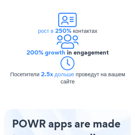
рост в 250%
контактах
200% growth
in engagement
Посетители
2.5x дольше
проведут на вашем
сайте
POWR apps are made