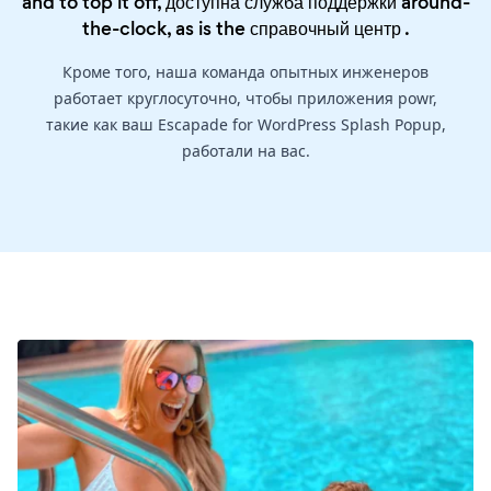
and to top it off, доступна служба поддержки around-
the-clock, as is the
справочный центр
.
Кроме того, наша команда опытных инженеров
работает круглосуточно, чтобы приложения powr,
такие как ваш Escapade for WordPress Splash Popup,
работали на вас.