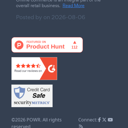
overall retail business.
Read More
Posted by on
2026-08-06
©2026 POWR. All rights
Connect:
reserved