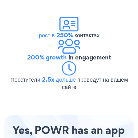
рост в 250%
контактах
200% growth
in engagement
Посетители
2.5x дольше
проведут на вашем
сайте
Yes, POWR has an app