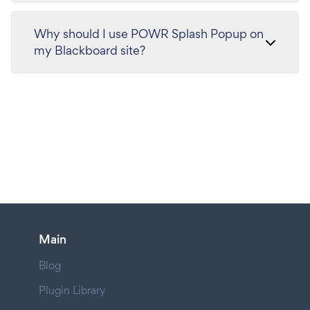
Why should I use POWR Splash Popup on
my Blackboard site?
Main
Blog
Plugin Library