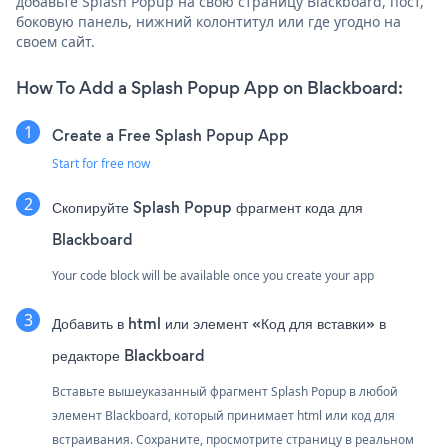
добавьте Splash Popup на свою страницу Blackboard, пост,
боковую панель, нижний колонтитул или где угодно на
своем сайт.
How To Add a Splash Popup App on Blackboard:
Create a Free Splash Popup App
Start for free now
Скопируйте Splash Popup фрагмент кода для
Blackboard
Your code block will be available once you create your app
Добавить в html или элемент «Код для вставки» в
редакторе Blackboard
Вставьте вышеуказанный фрагмент Splash Popup в любой
элемент Blackboard, который принимает html или код для
встраивания. Сохраните, просмотрите страницу в реальном