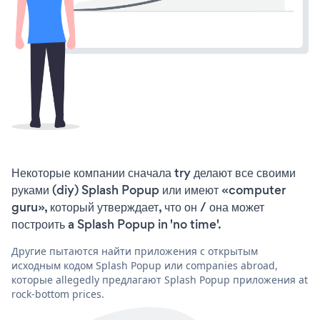
Некоторые компании сначала try делают все своими
руками (diy) Splash Popup или имеют «computer
guru», который утверждает, что он / она может
построить a Splash Popup in 'no time'.
Другие пытаются найти приложения с открытым
исходным кодом Splash Popup или companies abroad,
которые allegedly предлагают Splash Popup приложения at
rock-bottom prices.