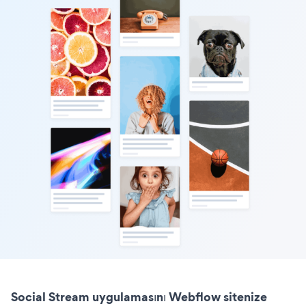
Social Stream uygulamasını Webflow sitenize