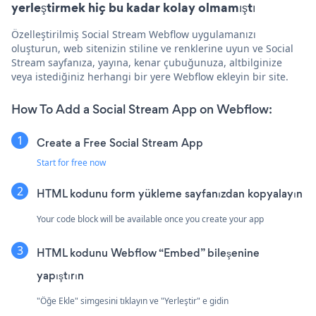
yerleştirmek hiç bu kadar kolay olmamıştı
Özelleştirilmiş Social Stream Webflow uygulamanızı
oluşturun, web sitenizin stiline ve renklerine uyun ve Social
Stream sayfanıza, yayına, kenar çubuğunuza, altbilginize
veya istediğiniz herhangi bir yere Webflow ekleyin bir site.
How To Add a Social Stream App on Webflow:
Create a Free Social Stream App
Start for free now
HTML kodunu form yükleme sayfanızdan kopyalayın
Your code block will be available once you create your app
HTML kodunu Webflow “Embed” bileşenine
yapıştırın
"Öğe Ekle" simgesini tıklayın ve "Yerleştir" e gidin