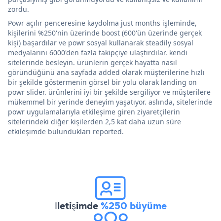
zordu.
Powr açılır penceresine kaydolma just months işleminde,
kişilerini %250'nin üzerinde boost (600'ün üzerinde gerçek
kişi) başardılar ve powr sosyal kullanarak steadily sosyal
medyalarını 6000'den fazla takipçiye ulaştırdılar. kendi
sitelerinde besleyin. ürünlerin gerçek hayatta nasıl
göründüğünü ana sayfada added olarak müşterilerine hızlı
bir şekilde göstermenin görsel bir yolu olarak landing on
powr slider. ürünlerini iyi bir şekilde sergiliyor ve müşterilere
mükemmel bir yerinde deneyim yaşatıyor. aslında, sitelerinde
powr uygulamalarıyla etkileşime giren ziyaretçilerin
sitelerindeki diğer kişilerden 2,5 kat daha uzun süre
etkileşimde bulundukları reported.
İletişimde
%250 büyüme