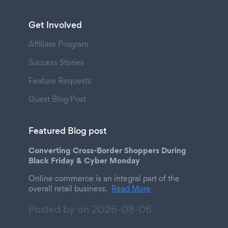
Get Involved
Affiliate Program
Success Stories
Feature Requests
Guest Blog Post
Featured Blog post
Converting Cross-Border Shoppers During
Black Friday & Cyber Monday
Online commerce is an integral part of the
overall retail business.
Read More
Posted by on
2026-08-06