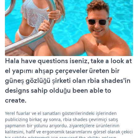
Hala have questions iseniz, take a look at
el yapımı ahşap çerçeveler üreten bir
güneş gözlüğü şirketi olan rbia shades'in
designs sahip olduğu been able to
create.
Yerel fuarlar ve el sanatları gösterilerindeki işlerinden
publicizing birkaç ay sonra, rbia shades çevrimiçi satış
yapmanın bir yolunu arıyordu. ziyaretçilere ürünlerinin
kalitesini, hafif ve ergonomik tasarımlarını görsel olarak çekici
bir şekilde göstermek için required the ability. onların