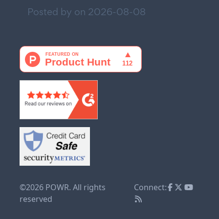
Posted by on
2026-08-08
©2026 POWR. All rights
Connect:
reserved