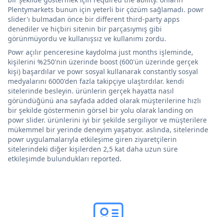
Plentymarkets bunun için yeterli bir çözüm sağlamadı. powr
slider'ı bulmadan önce bir different third-party apps
denediler ve hiçbiri sitenin bir parçasıymış gibi
görünmüyordu ve kullanışsız ve kullanımı zordu.
Powr açılır penceresine kaydolma just months işleminde,
kişilerini %250'nin üzerinde boost (600'ün üzerinde gerçek
kişi) başardılar ve powr sosyal kullanarak constantly sosyal
medyalarını 6000'den fazla takipçiye ulaştırdılar. kendi
sitelerinde besleyin. ürünlerin gerçek hayatta nasıl
göründüğünü ana sayfada added olarak müşterilerine hızlı
bir şekilde göstermenin görsel bir yolu olarak landing on
powr slider. ürünlerini iyi bir şekilde sergiliyor ve müşterilere
mükemmel bir yerinde deneyim yaşatıyor. aslında, sitelerinde
powr uygulamalarıyla etkileşime giren ziyaretçilerin
sitelerindeki diğer kişilerden 2,5 kat daha uzun süre
etkileşimde bulundukları reported.