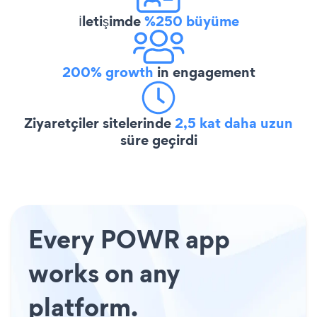
İletişimde
%250 büyüme
200% growth
in engagement
Ziyaretçiler sitelerinde
2,5 kat daha uzun
süre geçirdi
Every POWR app
works on any
platform.