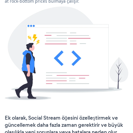
at rock-bottom prices bulmaya çalışır.
Ek olarak, Social Stream öğesini özelleştirmek ve
güncellemek daha fazla zaman gerektirir ve büyük
olasılıkla yeni sorunlara veya hatalara neden olur.