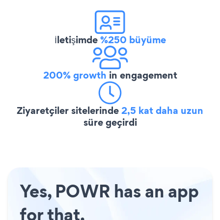
İletişimde
%250 büyüme
200% growth
in engagement
Ziyaretçiler sitelerinde
2,5 kat daha uzun
süre geçirdi
Yes, POWR has an app
for that.