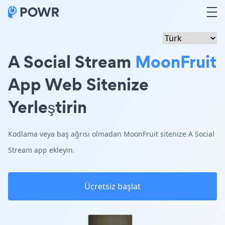
A Social Stream
MoonFruit
App Web Sitenize
Yerleştirin
Kodlama veya baş ağrısı olmadan MoonFruit sitenize A Social
Stream app ekleyin.
Ücretsiz başlat