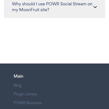
Why should I use POWR Social Stream on
my MoonFruit site?
Main
Blog
Plugin Library
POWR Business