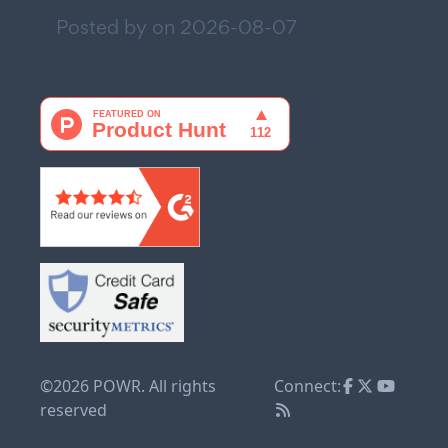
Posted by on
2026-08-07
©2026 POWR. All rights
Connect:
reserved