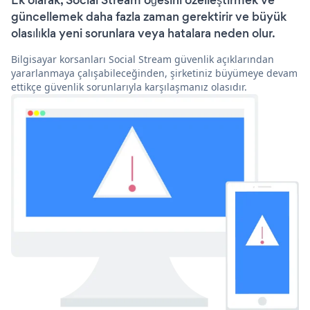
Ek olarak, Social Stream öğesini özelleştirmek ve
güncellemek daha fazla zaman gerektirir ve büyük
olasılıkla yeni sorunlara veya hatalara neden olur.
Bilgisayar korsanları Social Stream güvenlik açıklarından
yararlanmaya çalışabileceğinden, şirketiniz büyümeye devam
ettikçe güvenlik sorunlarıyla karşılaşmanız olasıdır.