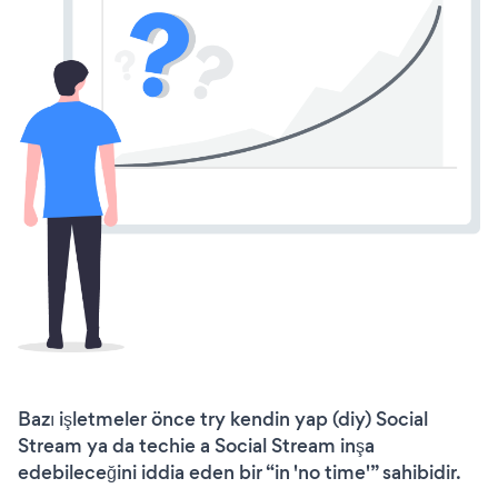
Bazı işletmeler önce try kendin yap (diy) Social
Stream ya da techie a Social Stream inşa
edebileceğini iddia eden bir “in 'no time'” sahibidir.