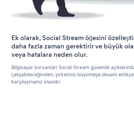
Ek olarak, Social Stream öğesini özelleş
daha fazla zaman gerektirir ve büyük olas
veya hatalara neden olur.
Bilgisayar korsanları Social Stream güvenlik açıkları
çalışabileceğinden, şirketiniz büyümeye devam ettikçe
karşılaşmanız olasıdır.