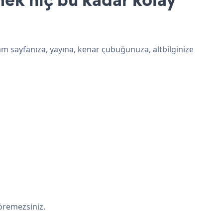
am sayfanıza, yayına, kenar çubuğunuza, altbilginize
öremezsiniz.