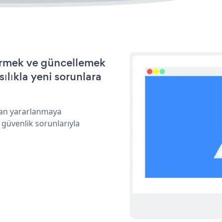
tirmek ve güncellemek
ılıkla yeni sorunlara
ndan yararlanmaya
 güvenlik sorunlarıyla