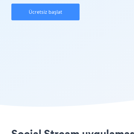
Ücretsiz başlat
Social Stream uygulaması