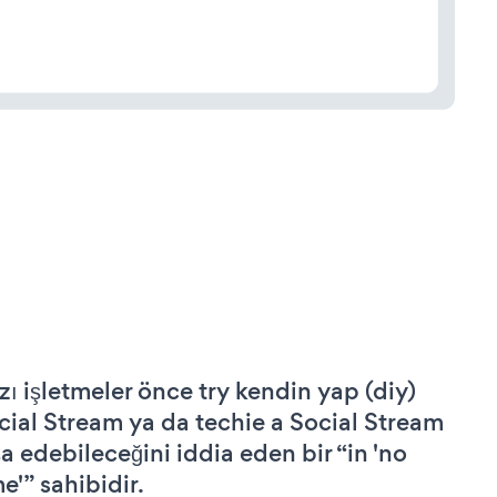
zı işletmeler önce try kendin yap (diy)
cial Stream ya da techie a Social Stream
şa edebileceğini iddia eden bir “in 'no
e'” sahibidir.