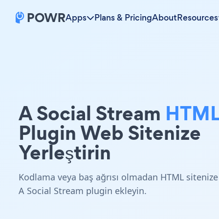
Apps
Plans & Pricing
About
Resources
A Social Stream
HTM
Plugin Web Sitenize
Yerleştirin
Kodlama veya baş ağrısı olmadan HTML sitenize
A Social Stream plugin ekleyin.