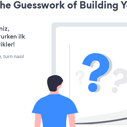
he Guesswork of Building Y
niz,
rurken ilk
ikler!
, turn nasıl