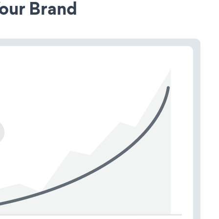
our Brand