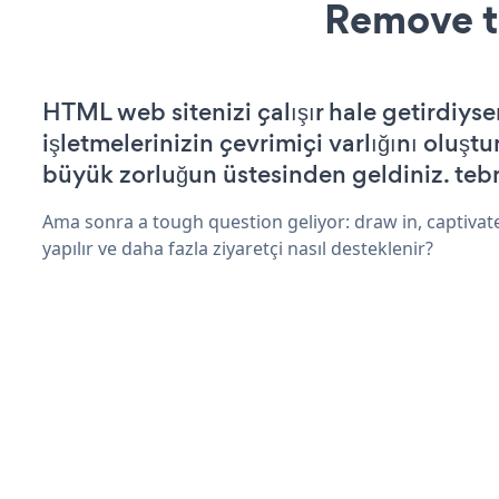
Remove t
HTML web sitenizi çalışır hale getirdiyse
işletmelerinizin çevrimiçi varlığını oluştu
büyük zorluğun üstesinden geldiniz. tebr
Ama sonra a tough question geliyor: draw in, captivate
yapılır ve daha fazla ziyaretçi nasıl desteklenir?