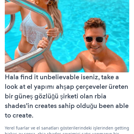
Hala find it unbelievable iseniz, take a
look at el yapımı ahşap çerçeveler üreten
bir güneş gözlüğü şirketi olan rbia
shades'in creates sahip olduğu been able
to create.
Yerel fuarlar ve el sanatları gösterilerindeki işlerinden getting
birkaç ay sonra, rbia shades çevrimiçi satış yapmanın bir