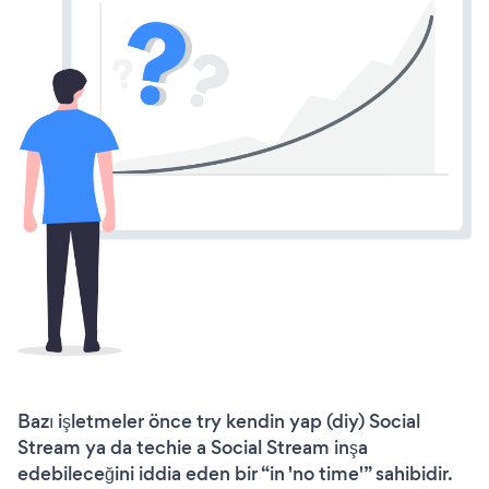
Bazı işletmeler önce try kendin yap (diy) Social
Stream ya da techie a Social Stream inşa
edebileceğini iddia eden bir “in 'no time'” sahibidir.