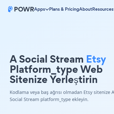
Apps
Plans & Pricing
About
Resources
A Social Stream
Etsy
Platform_type Web
Sitenize Yerleştirin
Kodlama veya baş ağrısı olmadan Etsy sitenize 
Social Stream platform_type ekleyin.