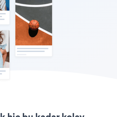
k hiç bu kadar kolay