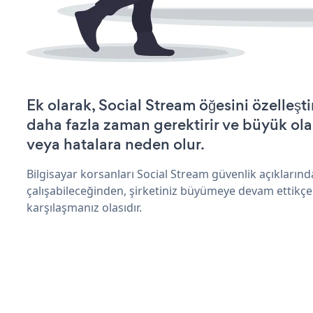
Ek olarak, Social Stream öğesini özelleş
daha fazla zaman gerektirir ve büyük olas
veya hatalara neden olur.
Bilgisayar korsanları Social Stream güvenlik açıkları
çalışabileceğinden, şirketiniz büyümeye devam ettikçe
karşılaşmanız olasıdır.