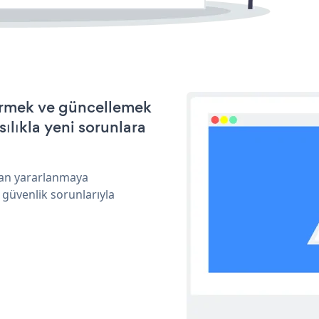
tirmek ve güncellemek
ılıkla yeni sorunlara
ndan yararlanmaya
 güvenlik sorunlarıyla