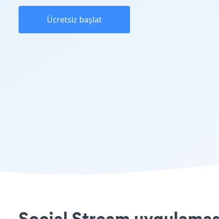
Ücretsiz başlat
Social Stream uygulaması