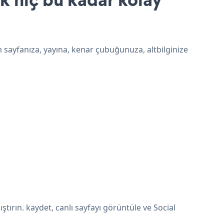
m sayfanıza, yayına, kenar çubuğunuza, altbilginize
ırın. kaydet, canlı sayfayı görüntüle ve Social