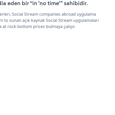
ia eden bir “in 'no time'” sahibidir.
erleri, Social Stream companies abroad uygulama
im to sunan açık kaynak Social Stream uygulamaları
a at rock-bottom prices bulmaya çalışır.