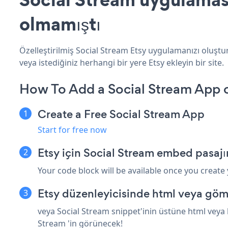
olmamıştı
Özelleştirilmiş Social Stream Etsy uygulamanızı oluştur
veya istediğiniz herhangi bir yere Etsy ekleyin bir site.
How To Add a Social Stream App o
Create a Free Social Stream App
Start for free now
Etsy için Social Stream embed pasajı
Your code block will be available once you create
Etsy düzenleyicisinde html veya göm
veya Social Stream snippet'inin üstüne html veya b
Stream 'in görünecek!