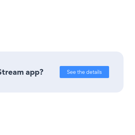
 Stream app?
See the details