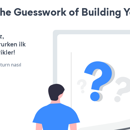
he Guesswork of Building Y
z,
rurken ilk
ikler!
turn nasıl