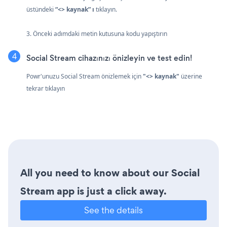
üstündeki
“<> kaynak” ı
tıklayın.
3. Önceki adımdaki metin kutusuna kodu yapıştırın
Social Stream cihazınızı önizleyin ve test edin!
Powr'unuzu Social Stream önizlemek için
"<> kaynak"
üzerine
tekrar tıklayın
All you need to know about our Social
Stream app is just a click away.
See the details