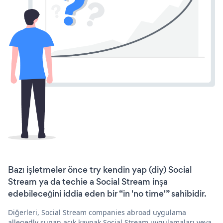
Bazı işletmeler önce try kendin yap (diy) Social
Stream ya da techie a Social Stream inşa
edebileceğini iddia eden bir “in 'no time'” sahibidir.
Diğerleri, Social Stream companies abroad uygulama
allegedly sunan açık kaynak Social Stream uygulamaları veya