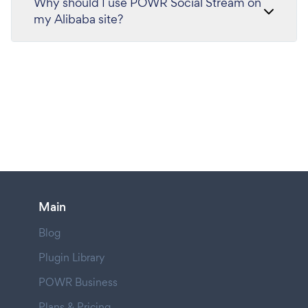
Why should I use POWR Social Stream on
my Alibaba site?
Main
Blog
Plugin Library
POWR Business
Plans & Pricing