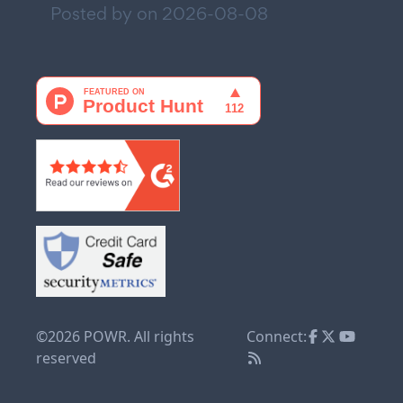
Posted by on
2026-08-08
©2026 POWR. All rights
Connect:
reserved