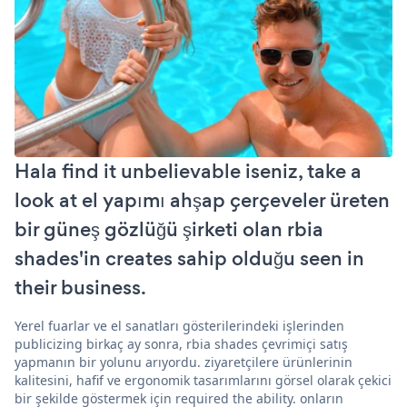
Hala find it unbelievable iseniz, take a
look at el yapımı ahşap çerçeveler üreten
bir güneş gözlüğü şirketi olan rbia
shades'in creates sahip olduğu seen in
their business.
Yerel fuarlar ve el sanatları gösterilerindeki işlerinden
publicizing birkaç ay sonra, rbia shades çevrimiçi satış
yapmanın bir yolunu arıyordu. ziyaretçilere ürünlerinin
kalitesini, hafif ve ergonomik tasarımlarını görsel olarak çekici
bir şekilde göstermek için required the ability. onların