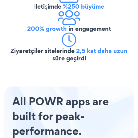
İletişimde
%250 büyüme
200% growth
in engagement
Ziyaretçiler sitelerinde
2,5 kat daha uzun
süre geçirdi
All POWR apps are
built for peak-
performance.