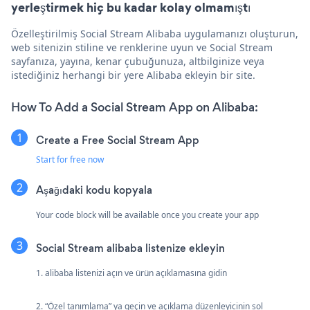
yerleştirmek hiç bu kadar kolay olmamıştı
Özelleştirilmiş Social Stream Alibaba uygulamanızı oluşturun,
web sitenizin stiline ve renklerine uyun ve Social Stream
sayfanıza, yayına, kenar çubuğunuza, altbilginize veya
istediğiniz herhangi bir yere Alibaba ekleyin bir site.
How To Add a Social Stream App on Alibaba:
Create a Free Social Stream App
Start for free now
Aşağıdaki kodu kopyala
Your code block will be available once you create your app
Social Stream alibaba listenize ekleyin
1. alibaba listenizi açın ve ürün açıklamasına gidin
2. “Özel tanımlama” ya geçin ve açıklama düzenleyicinin sol