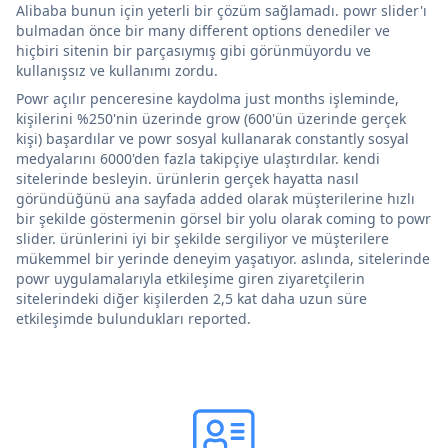
Alibaba bunun için yeterli bir çözüm sağlamadı. powr slider'ı
bulmadan önce bir many different options denediler ve
hiçbiri sitenin bir parçasıymış gibi görünmüyordu ve
kullanışsız ve kullanımı zordu.
Powr açılır penceresine kaydolma just months işleminde,
kişilerini %250'nin üzerinde grow (600'ün üzerinde gerçek
kişi) başardılar ve powr sosyal kullanarak constantly sosyal
medyalarını 6000'den fazla takipçiye ulaştırdılar. kendi
sitelerinde besleyin. ürünlerin gerçek hayatta nasıl
göründüğünü ana sayfada added olarak müşterilerine hızlı
bir şekilde göstermenin görsel bir yolu olarak coming to powr
slider. ürünlerini iyi bir şekilde sergiliyor ve müşterilere
mükemmel bir yerinde deneyim yaşatıyor. aslında, sitelerinde
powr uygulamalarıyla etkileşime giren ziyaretçilerin
sitelerindeki diğer kişilerden 2,5 kat daha uzun süre
etkileşimde bulundukları reported.