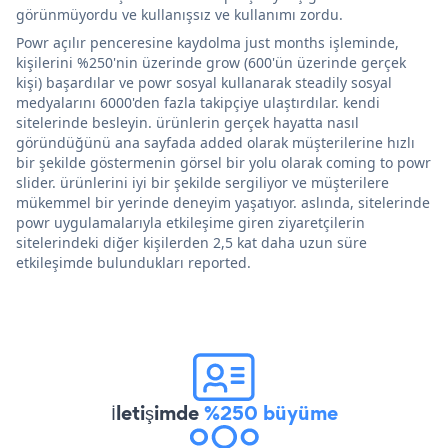
görünmüyordu ve kullanışsız ve kullanımı zordu.
Powr açılır penceresine kaydolma just months işleminde,
kişilerini %250'nin üzerinde grow (600'ün üzerinde gerçek
kişi) başardılar ve powr sosyal kullanarak steadily sosyal
medyalarını 6000'den fazla takipçiye ulaştırdılar. kendi
sitelerinde besleyin. ürünlerin gerçek hayatta nasıl
göründüğünü ana sayfada added olarak müşterilerine hızlı
bir şekilde göstermenin görsel bir yolu olarak coming to powr
slider. ürünlerini iyi bir şekilde sergiliyor ve müşterilere
mükemmel bir yerinde deneyim yaşatıyor. aslında, sitelerinde
powr uygulamalarıyla etkileşime giren ziyaretçilerin
sitelerindeki diğer kişilerden 2,5 kat daha uzun süre
etkileşimde bulundukları reported.
İletişimde
%250 büyüme