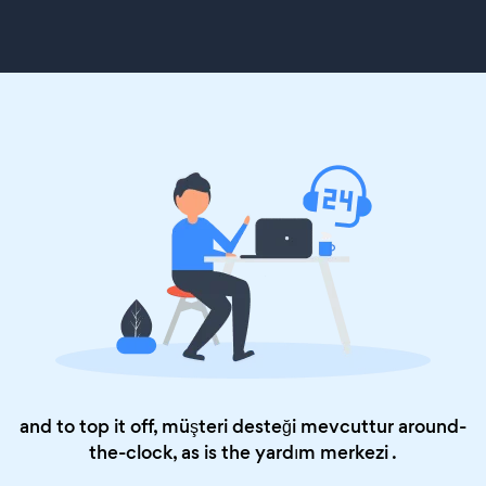
and to top it off, müşteri desteği mevcuttur around-
the-clock, as is the
yardım merkezi
.