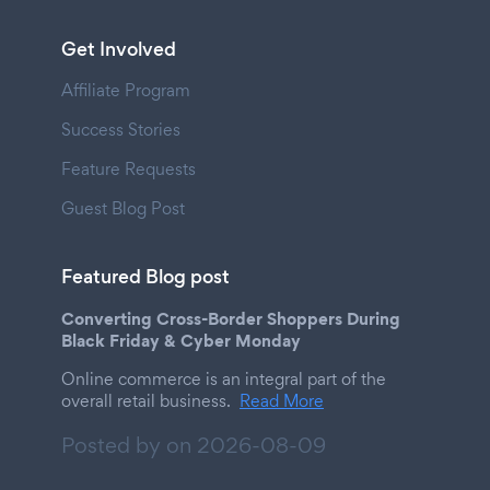
Get Involved
Affiliate Program
Success Stories
Feature Requests
Guest Blog Post
Featured Blog post
Converting Cross-Border Shoppers During
Black Friday & Cyber Monday
Online commerce is an integral part of the
overall retail business.
Read More
Posted by on
2026-08-09