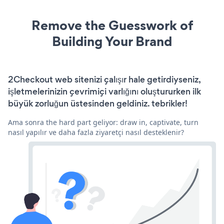
Remove the Guesswork of
Building Your Brand
2Checkout web sitenizi çalışır hale getirdiyseniz,
işletmelerinizin çevrimiçi varlığını oluştururken ilk
büyük zorluğun üstesinden geldiniz. tebrikler!
Ama sonra the hard part geliyor: draw in, captivate, turn
nasıl yapılır ve daha fazla ziyaretçi nasıl desteklenir?